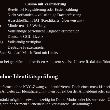
Casino mit Verifizierung
Bereits bei Registrierung oder Ersteinzahlung
Nicht vorhanden – vollständige Datenerfassung
Ausschließlich FIAT (Kreditkarte, Überweisung)
)
Mindestens 1-3 Werktage
Vollständige persönliche Angaben erforderlich
Deutsche GGL-Lizenz
g)
Vollständig verfügbar
Deutsche Freizeitspieler
Boni
Standard Match-Boni mit Limits
bei geprüften und seriösen Anbietern spielst. Unsere Redaktion führt f
ohne Identitätsprüfung
lattformen ohne KYC-Zwang zu identifizieren. Doch eines muss klar sei
 Anbieter zur Identifizierung – meist direkt bei der Anmeldung oder sp
schränkt möglich – etwa kurzzeitig im Demo-Modus oder bis zur ersten Ü
it, dafür aber mehr Sicherheit und verlässliche Auszahlungen.