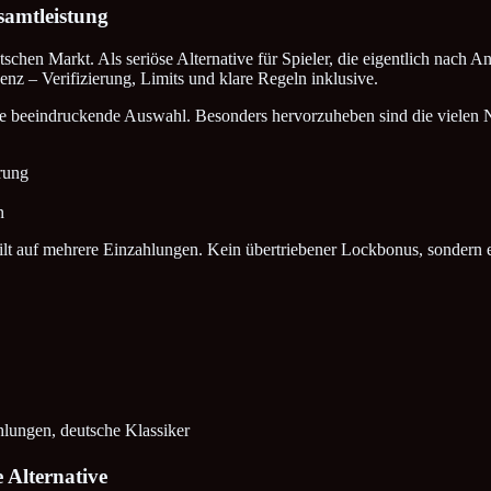
samtleistung
hen Markt. Als seriöse Alternative für Spieler, die eigentlich nach 
nz – Verifizierung, Limits und klare Regeln inklusive.
ine beeindruckende Auswahl. Besonders hervorzuheben sind die vielen
rung
n
ilt auf mehrere Einzahlungen. Kein übertriebener Lockbonus, sondern
lungen, deutsche Klassiker
e Alternative