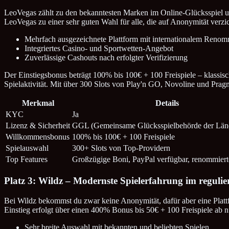
LeoVegas zählt zu den bekanntesten Marken im Online-Glücksspiel un
LeoVegas zu einer sehr guten Wahl für alle, die auf Anonymität verzi
Mehrfach ausgezeichnete Plattform mit internationalem Reno
Integriertes Casino- und Sportwetten-Angebot
Zuverlässige Cashouts nach erfolgter Verifizierung
Der Einstiegsbonus beträgt 100% bis 100€ + 100 Freispiele – klassisc
Spielaktivität. Mit über 300 Slots von Play'n GO, Novoline und Pragm
Merkmal
Details
KYC
Ja
Lizenz & Sicherheit
GGL (Gemeinsame Glücksspielbehörde der Län
Willkommensbonus
100% bis 100€ + 100 Freispiele
Spielauswahl
300+ Slots von Top-Providern
Top Features
Großzügige Boni, PayPal verfügbar, renommiert
Platz 3: Wildz – Modernste Spielerfahrung im reguli
Bei Wildz bekommst du zwar keine Anonymität, dafür aber eine Plattf
Einstieg erfolgt über einen 400% Bonus bis 50€ + 100 Freispiele ab 
Sehr breite Auswahl mit bekannten und beliebten Spielen