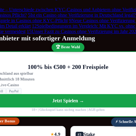
Site – Unterschiede zwischen KYC-Casinos und Anbietern ohne Verifiz
sinos Pflicht?
5
Ist ein Casino ohne Verifizierung in Deutschland legal?
Spiele in Casinos ohne KYC-Pflicht
9
Neue Casinos ohne Verifizierung 
 Detail erklärt
12
Spielbedingungen im Vergleich: Mit KYC vs. ohne 
ie vermeidest
15
Unser Fazit zu Casinos ohne Verifizierung im Jahr 20
bieter mit sofortiger Anmeldung
🏆 Beste Wahl
100% bis €500 + 200 Freispiele
schland aus spielbar
chnittlich 18 Minuten
Live-Casino
ill
PayPal
Jetzt Spielen →
18+ | Glücksspiel kann süchtig machen | AGB gelten
ter Bonus
⚡ Schnelle 
Stake
4.9
★
#3