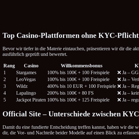
Top Casino-Plattformen ohne KYC-Pflicht
Bevor wir tiefer in die Materie eintauchen, präsentieren wir dir die 
ausführlich geprüft und bewertet.
Rang
Casino
Willkommensbonus
K
1
Stargames
100% bis 100€ + 100 Freispiele
❌ Ja – GGL
2
LeoVegas
100% bis 100€ + 100 Freispiele
❌ Ja – Ver
3
Wildz
400% bis 10 EUR + 100 Freispiele
❌ Ja – Regi
4
Lapalingo
200% bis 100€ + 80 FS
❌ Ja – ke
5
Jackpot Piraten
100% bis 100€ + 125 Freispiele
❌ Ja – reg
Official Site – Unterschiede zwischen KYC
Damit du eine fundierte Entscheidung treffen kannst, haben wir die w
dir, die Vor- und Nachteile beider Modelle auf einen Blick zu erfassen