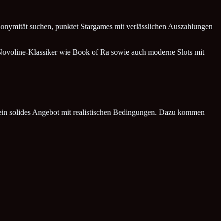
Anonymität suchen, punktet Stargames mit verlässlichen Auszahlungen
 Novoline-Klassiker wie Book of Ra sowie auch moderne Slots mit
 ein solides Angebot mit realistischen Bedingungen. Dazu kommen