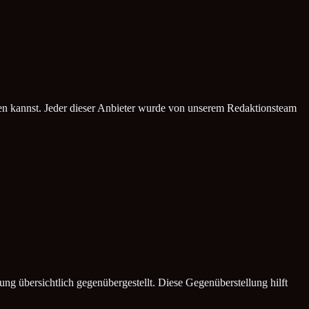
ielen kannst. Jeder dieser Anbieter wurde von unserem Redaktionsteam
ng übersichtlich gegenübergestellt. Diese Gegenüberstellung hilft