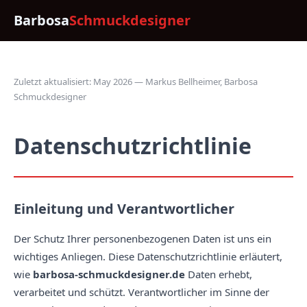
Barbosa
Schmuckdesigner
Zuletzt aktualisiert: May 2026 — Markus Bellheimer, Barbosa
Schmuckdesigner
Datenschutzrichtlinie
Einleitung und Verantwortlicher
Der Schutz Ihrer personenbezogenen Daten ist uns ein
wichtiges Anliegen. Diese Datenschutzrichtlinie erläutert,
wie
barbosa-schmuckdesigner.de
Daten erhebt,
verarbeitet und schützt. Verantwortlicher im Sinne der