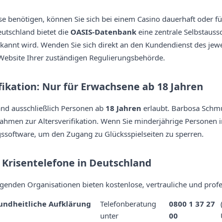
e benötigen, können Sie sich bei einem Casino dauerhaft oder f
eutschland bietet die
OASIS-Datenbank
eine zentrale Selbstauss
rkannt wird. Wenden Sie sich direkt an den Kundendienst des jew
e Website Ihrer zuständigen Regulierungsbehörde.
fikation: Nur für Erwachsene ab 18 Jahren
land ausschließlich Personen ab
18 Jahren
erlaubt. Barbosa Schmu
ahmen zur Altersverifikation. Wenn Sie minderjährige Personen 
gssoftware, um den Zugang zu Glücksspielseiten zu sperren.
 Krisentelefone in Deutschland
folgenden Organisationen bieten kostenlose, vertrauliche und prof
undheitliche Aufklärung
Telefonberatung
0800 1 37 27
unter
00