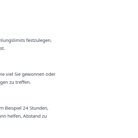
lungslimits festzulegen.
st.
wie viel Sie gewonnen oder
gen zu treffen.
um Beispiel 24 Stunden,
ann helfen, Abstand zu