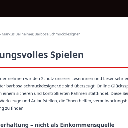
 — Markus Bellheimer, Barbosa Schmuckdesigner
ungsvolles Spielen
er nehmen wir den Schutz unserer Leserinnen und Leser sehr er
er barbosa-schmuckdesigner.de sind überzeugt: Online-Glückssp
n einem sicheren und kontrollierten Rahmen stattfindet. Diese Sei
 Werkzeuge und Anlaufstellen, die Ihnen helfen, verantwortungsb
ng zu finden.
terhaltung – nicht als Einkommensquelle