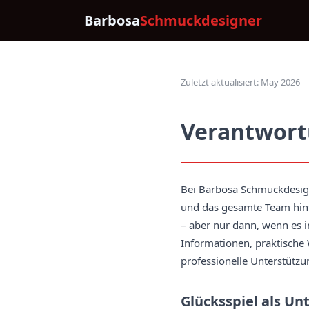
Barbosa
Schmuckdesigner
Zuletzt aktualisiert: May 2026
Verantwort
Bei Barbosa Schmuckdesign
und das gesamte Team hint
– aber nur dann, wenn es i
Informationen, praktische
professionelle Unterstützu
Glücksspiel als Un