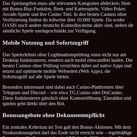
Das Spielangebot muss alle relevanten Kategorien abdecken: Slots
mit Bonus-Buy-Funktion, Brett- und Kartenspiele, Video Poker,
Arcade-Spiele und live Casino Titel. In den besten Casinos ohne
Verifizierung findest du teilweise über 10.000 Spiele. Da weder
OASIS noch andere deutsche Kontrollsysteme aktiv sind, stehen dir
sämtliche Spiele uneingeschränkt zur Verfügung.
Mobile Nutzung und Sofortzugriff
Das Spielerlebnis ohne Legitimationsprüfung muss nicht nur am
Desktop funktionieren, sondern auch mobil einwandfrei laufen. Die
besten Casinos ohne Prüfung verzichten dabei auf native Apps und
setzen auf optimierte mobile Webseiten (Web Apps), die
Sofortzugriff auf alle Spiele bieten.
Besonders interessant sind dabei auch Casino-Plattformen über
Telegram und Discord – wie etwa TG.Casino oder DisCasino.
Diese funktionieren gänzlich ohne Kontoeröffnung: Einzahlen und
spielen geht direkt über den Bot.
Bonusangebote ohne Dokumentenpflicht
Ein zentrales Kriterium im Test galt den Bonus-Aktionen. Mit dem
Neukundenangebot darf das Ende nicht erreicht sein – regelmäßige