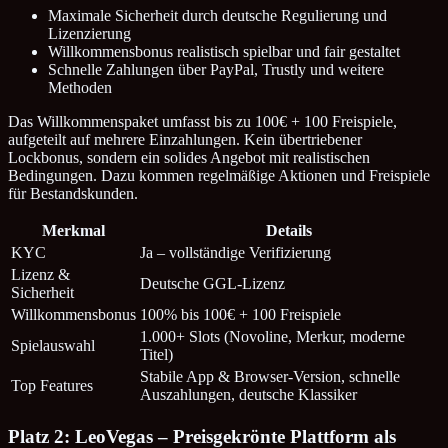
Maximale Sicherheit durch deutsche Regulierung und
Lizenzierung
Willkommensbonus realistisch spielbar und fair gestaltet
Schnelle Zahlungen über PayPal, Trustly und weitere
Methoden
Das Willkommenspaket umfasst bis zu 100€ + 100 Freispiele,
aufgeteilt auf mehrere Einzahlungen. Kein übertriebener
Lockbonus, sondern ein solides Angebot mit realistischen
Bedingungen. Dazu kommen regelmäßige Aktionen und Freispiele
für Bestandskunden.
Merkmal
Details
KYC
Ja – vollständige Verifizierung
Lizenz &
Deutsche GGL-Lizenz
Sicherheit
Willkommensbonus
100% bis 100€ + 100 Freispiele
1.000+ Slots (Novoline, Merkur, moderne
Spielauswahl
Titel)
Stabile App & Browser-Version, schnelle
Top Features
Auszahlungen, deutsche Klassiker
Platz 2: LeoVegas – Preisgekrönte Plattform als