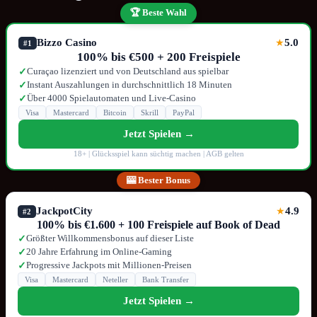
🏆 Beste Wahl
Bizzo Casino
5.0
★
#1
100% bis €500 + 200 Freispiele
Curaçao lizenziert und von Deutschland aus spielbar
✓
Instant Auszahlungen in durchschnittlich 18 Minuten
✓
Über 4000 Spielautomaten und Live-Casino
✓
Visa
Mastercard
Bitcoin
Skrill
PayPal
Jetzt Spielen →
18+ | Glücksspiel kann süchtig machen | AGB gelten
🎰 Bester Bonus
JackpotCity
4.9
★
#2
100% bis €1.600 + 100 Freispiele auf Book of Dead
Größter Willkommensbonus auf dieser Liste
✓
20 Jahre Erfahrung im Online-Gaming
✓
Progressive Jackpots mit Millionen-Preisen
✓
Visa
Mastercard
Neteller
Bank Transfer
Jetzt Spielen →