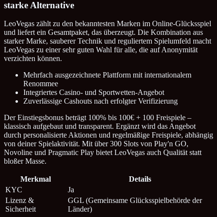
starke Alternative
LeoVegas zählt zu den bekanntesten Marken im Online-Glücksspiel
und liefert ein Gesamtpaket, das überzeugt. Die Kombination aus
starker Marke, sauberer Technik und reguliertem Spielumfeld macht
LeoVegas zu einer sehr guten Wahl für alle, die auf Anonymität
verzichten können.
Mehrfach ausgezeichnete Plattform mit internationalem
Renommee
Integriertes Casino- und Sportwetten-Angebot
Zuverlässige Cashouts nach erfolgter Verifizierung
Der Einstiegsbonus beträgt 100% bis 100€ + 100 Freispiele –
klassisch aufgebaut und transparent. Ergänzt wird das Angebot
durch personalisierte Aktionen und regelmäßige Freispiele, abhängig
von deiner Spielaktivität. Mit über 300 Slots von Play'n GO,
Novoline und Pragmatic Play bietet LeoVegas auch Qualität statt
bloßer Masse.
Merkmal
Details
KYC
Ja
Lizenz &
GGL (Gemeinsame Glücksspielbehörde der
Sicherheit
Länder)