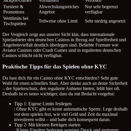
Jackpot-Games
Vorhanden
Verboten
Turniere &
Abwechslungsreiches
Nur sehr begrenzt
Promotions
Angebot
verfügbar
Wettlimits bei
Teilweise ohne Limit
Sehr niedrig angesetzt
Tischspielen
Der Vergleich zeigt aus unserer Sicht klar, dass internationale
Spielanbieter den deutschen Casinos in Bezug auf Spielfreiheit und
Angebotsvielfalt deutlich überlegen sind. Beliebte Formate wie
Aviator Casinos oder Crash Games sind in regulierten deutschen
Casinos schlicht nicht verfügbar.
Praktische Tipps für das Spielen ohne KYC
Du hast dich für ein Casino ohne KYC entschieden? Sehr gute
Wahl für einen schnellen Start. Aber denke auch an deine Sicherheit
– der Spielerschutz, den regulierte Anbieter bieten, fehlt hier oft.
Deshalb ist es umso wichtiger, dass du mit Bedacht vorgehst:
Tipp 1: Eigene Limits festlegen
: Ohne KYC gibt es keine automatische Sperre. Lege deshalb
vor dem spielen fest, wie viel Geld und Zeit du maximal
investieren willst – und halte dich konsequent daran.
Tipp 2: Mit kleinen Beträgen starten
: Kleine Einsätze bedeuten weniger Druck und geringere