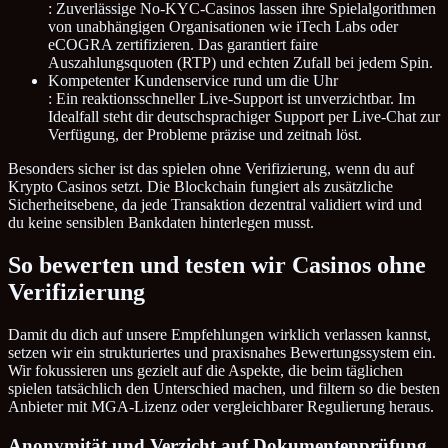
: Zuverlässige No-KYC-Casinos lassen ihre Spielalgorithmen
von unabhängigen Organisationen wie iTech Labs oder
eCOGRA zertifizieren. Das garantiert faire
Auszahlungsquoten (RTP) und echten Zufall bei jedem Spin.
Kompetenter Kundenservice rund um die Uhr
: Ein reaktionsschneller Live-Support ist unverzichtbar. Im
Idealfall steht dir deutschsprachiger Support per Live-Chat zur
Verfügung, der Probleme präzise und zeitnah löst.
Besonders sicher ist das spielen ohne Verifizierung, wenn du auf
Krypto Casinos setzt. Die Blockchain fungiert als zusätzliche
Sicherheitsebene, da jede Transaktion dezentral validiert wird und
du keine sensiblen Bankdaten hinterlegen musst.
So bewerten und testen wir Casinos ohne
Verifizierung
Damit du dich auf unsere Empfehlungen wirklich verlassen kannst,
setzen wir ein strukturiertes und praxisnahes Bewertungssystem ein.
Wir fokussieren uns gezielt auf die Aspekte, die beim täglichen
spielen tatsächlich den Unterschied machen, und filtern so die besten
Anbieter mit MGA-Lizenz oder vergleichbarer Regulierung heraus.
Anonymität und Verzicht auf Dokumentenprüfung