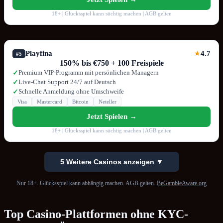
18+ | Glücksspiel kann süchtig machen | AGB gelten
Playfina
4.7
★
#5
150% bis €750 + 100 Freispiele
Premium VIP-Programm mit persönlichen Managern
✓
Live-Chat Support 24/7 auf Deutsch
✓
Schnelle Anmeldung ohne Umschweife
✓
Visa
Mastercard
Bitcoin
Neteller
Jetzt Spielen →
18+ | Glücksspiel kann süchtig machen | AGB gelten
5 Weitere Casinos anzeigen ▼
Nur 18+. Glücksspiel kann abhängig machen. AGB gelten.
BeGambleAware.org
Top Casino-Plattformen ohne KYC-