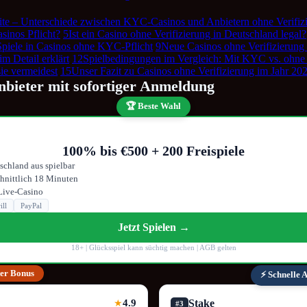
Site – Unterschiede zwischen KYC-Casinos und Anbietern ohne Verifiz
sinos Pflicht?
5
Ist ein Casino ohne Verifizierung in Deutschland legal?
Spiele in Casinos ohne KYC-Pflicht
9
Neue Casinos ohne Verifizierung 
 Detail erklärt
12
Spielbedingungen im Vergleich: Mit KYC vs. ohne 
ie vermeidest
15
Unser Fazit zu Casinos ohne Verifizierung im Jahr 20
bieter mit sofortiger Anmeldung
🏆 Beste Wahl
100% bis €500 + 200 Freispiele
schland aus spielbar
chnittlich 18 Minuten
Live-Casino
ill
PayPal
Jetzt Spielen →
18+ | Glücksspiel kann süchtig machen | AGB gelten
ter Bonus
⚡ Schnelle 
Stake
4.9
★
#3