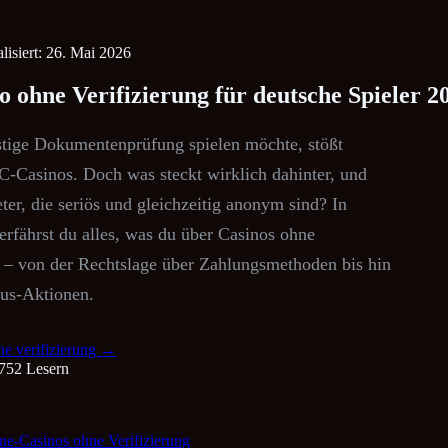
lisiert: 26. Mai 2026
o ohne Verifizierung für deutsche Spieler 2
stige Dokumentenprüfung spielen möchte, stößt
-Casinos. Doch was steckt wirklich dahinter, und
ter, die seriös und gleichzeitig anonym sind? In
rfährst du alles, was du über Casinos ohne
t – von der Rechtslage über Zahlungsmethoden bis hin
nus-Aktionen.
ne verifizierung →
 752 Lesern
ine-Casinos ohne Verifizierung