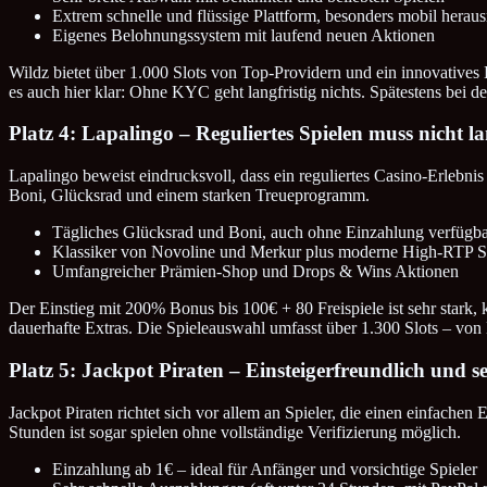
Extrem schnelle und flüssige Plattform, besonders mobil herau
Eigenes Belohnungssystem mit laufend neuen Aktionen
Wildz bietet über 1.000 Slots von Top-Providern und ein innovatives
es auch hier klar: Ohne KYC geht langfristig nichts. Spätestens bei de
Platz 4: Lapalingo – Reguliertes Spielen muss nicht la
Lapalingo beweist eindrucksvoll, dass ein reguliertes Casino-Erlebni
Boni, Glücksrad und einem starken Treueprogramm.
Tägliches Glücksrad und Boni, auch ohne Einzahlung verfügb
Klassiker von Novoline und Merkur plus moderne High-RTP S
Umfangreicher Prämien-Shop und Drops & Wins Aktionen
Der Einstieg mit 200% Bonus bis 100€ + 80 Freispiele ist sehr stark
dauerhafte Extras. Die Spieleauswahl umfasst über 1.300 Slots – von 
Platz 5: Jackpot Piraten – Einsteigerfreundlich und se
Jackpot Piraten richtet sich vor allem an Spieler, die einen einfachen
Stunden ist sogar spielen ohne vollständige Verifizierung möglich.
Einzahlung ab 1€ – ideal für Anfänger und vorsichtige Spieler