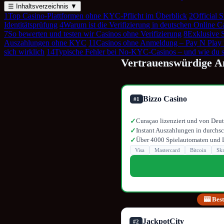
☰
Inhaltsverzeichnis
▼
1
Top Casino-Plattformen ohne KYC-Pflicht im Überblick
2
Official 
Identitätsprüfung
4
Warum ist die Verifizierung in deutschen Online Ca
7
So bewerten und testen wir Casinos ohne Verifizierung
8
Exklusive 
Auszahlungen ohne KYC
11
Casinos ohne Anmeldung – Pay N Play im
sich wirklich
14
Typische Fehler bei No-KYC-Casinos – und wie du s
Vertrauenswürdige An
Bizzo Casino
#1
Curaçao lizenziert und von Deut
✓
Instant Auszahlungen in durchs
✓
Über 4000 Spielautomaten und 
✓
Visa
Mastercard
Bitcoin
Skr
🎰 Bes
JackpotCity
#2