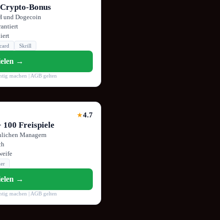
 Crypto-Bonus
TH und Dogecoin
antiert
iert
card
Skrill
ielen →
htig machen | AGB gelten
4.7
★
 100 Freispiele
nlichen Managern
ch
weife
ler
ielen →
htig machen | AGB gelten