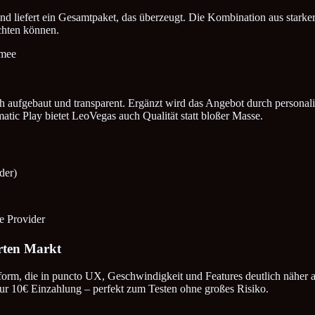
d liefert ein Gesamtpaket, das überzeugt. Die Kombination aus starke
chten können.
mmee
h aufgebaut und transparent. Ergänzt wird das Angebot durch personali
atic Play bietet LeoVegas auch Qualität statt bloßer Masse.
der)
e Provider
erten Markt
orm, die in puncto UX, Geschwindigkeit und Features deutlich näher a
nur 10€ Einzahlung – perfekt zum Testen ohne großes Risiko.