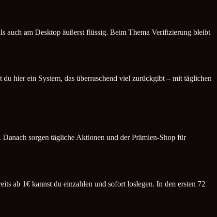
ls auch am Desktop äußerst flüssig. Beim Thema Verifizierung bleibt
du hier ein System, das überraschend viel zurückgibt – mit täglichen
). Danach sorgen tägliche Aktionen und der Prämien-Shop für
reits ab 1€ kannst du einzahlen und sofort loslegen. In den ersten 72