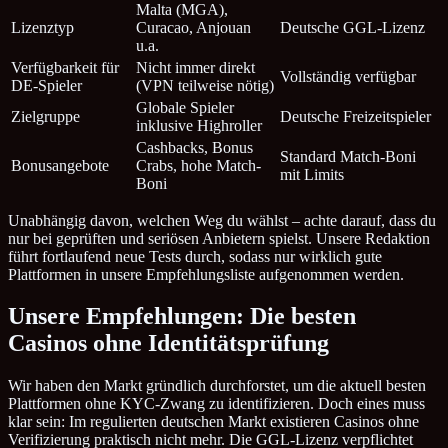
Malta (MGA),
Lizenztyp
Curacao, Anjouan
Deutsche GGL-Lizenz
u.a.
Verfügbarkeit für
Nicht immer direkt
Vollständig verfügbar
DE-Spieler
(VPN teilweise nötig)
Globale Spieler
Zielgruppe
Deutsche Freizeitspieler
inklusive Highroller
Cashbacks, Bonus
Standard Match-Boni
Bonusangebote
Crabs, hohe Match-
mit Limits
Boni
Unabhängig davon, welchen Weg du wählst – achte darauf, dass du
nur bei geprüften und seriösen Anbietern spielst. Unsere Redaktion
führt fortlaufend neue Tests durch, sodass nur wirklich gute
Plattformen in unsere Empfehlungsliste aufgenommen werden.
Unsere Empfehlungen: Die besten
Casinos ohne Identitätsprüfung
Wir haben den Markt gründlich durchforstet, um die aktuell besten
Plattformen ohne KYC-Zwang zu identifizieren. Doch eines muss
klar sein: Im regulierten deutschen Markt existieren Casinos ohne
Verifizierung praktisch nicht mehr. Die GGL-Lizenz verpflichtet