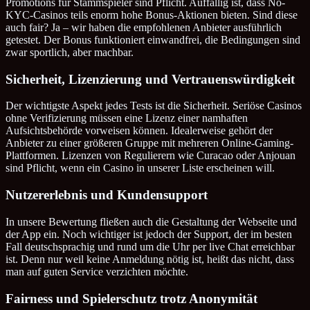
Promotions für Stammspieler sind Pflicht. Auffällig ist, dass No-
KYC-Casinos teils enorm hohe Bonus-Aktionen bieten. Sind diese
auch fair? Ja – wir haben die empfohlenen Anbieter ausführlich
getestet. Der Bonus funktioniert einwandfrei, die Bedingungen sind
zwar sportlich, aber machbar.
Sicherheit, Lizenzierung und Vertrauenswürdigkeit
Der wichtigste Aspekt jedes Tests ist die Sicherheit. Seriöse Casinos
ohne Verifizierung müssen eine Lizenz einer namhaften
Aufsichtsbehörde vorweisen können. Idealerweise gehört der
Anbieter zu einer größeren Gruppe mit mehreren Online-Gaming-
Plattformen. Lizenzen von Regulierern wie Curacao oder Anjouan
sind Pflicht, wenn ein Casino in unserer Liste erscheinen will.
Nutzererlebnis und Kundensupport
In unsere Bewertung fließen auch die Gestaltung der Webseite und
der App ein. Noch wichtiger ist jedoch der Support, der im besten
Fall deutschsprachig und rund um die Uhr per live Chat erreichbar
ist. Denn nur weil keine Anmeldung nötig ist, heißt das nicht, dass
man auf guten Service verzichten möchte.
Fairness und Spielerschutz trotz Anonymität