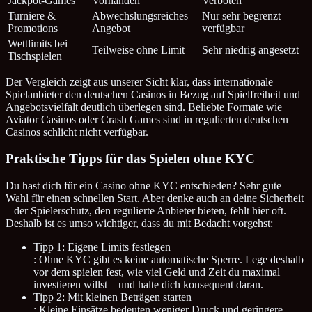
Jackpot-Games
Vorhanden
Verboten
Turniere &
Abwechslungsreiches
Nur sehr begrenzt
Promotions
Angebot
verfügbar
Wettlimits bei
Teilweise ohne Limit
Sehr niedrig angesetzt
Tischspielen
Der Vergleich zeigt aus unserer Sicht klar, dass internationale
Spielanbieter den deutschen Casinos in Bezug auf Spielfreiheit und
Angebotsvielfalt deutlich überlegen sind. Beliebte Formate wie
Aviator Casinos oder Crash Games sind in regulierten deutschen
Casinos schlicht nicht verfügbar.
Praktische Tipps für das Spielen ohne KYC
Du hast dich für ein Casino ohne KYC entschieden? Sehr gute
Wahl für einen schnellen Start. Aber denke auch an deine Sicherheit
– der Spielerschutz, den regulierte Anbieter bieten, fehlt hier oft.
Deshalb ist es umso wichtiger, dass du mit Bedacht vorgehst:
Tipp 1: Eigene Limits festlegen
: Ohne KYC gibt es keine automatische Sperre. Lege deshalb
vor dem spielen fest, wie viel Geld und Zeit du maximal
investieren willst – und halte dich konsequent daran.
Tipp 2: Mit kleinen Beträgen starten
: Kleine Einsätze bedeuten weniger Druck und geringere