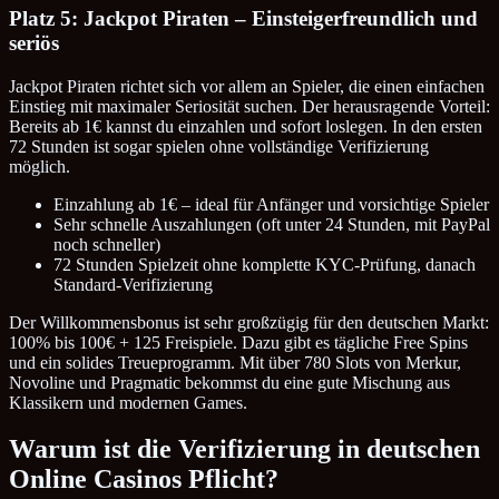
Platz 5: Jackpot Piraten – Einsteigerfreundlich und
seriös
Jackpot Piraten richtet sich vor allem an Spieler, die einen einfachen
Einstieg mit maximaler Seriosität suchen. Der herausragende Vorteil:
Bereits ab 1€ kannst du einzahlen und sofort loslegen. In den ersten
72 Stunden ist sogar spielen ohne vollständige Verifizierung
möglich.
Einzahlung ab 1€ – ideal für Anfänger und vorsichtige Spieler
Sehr schnelle Auszahlungen (oft unter 24 Stunden, mit PayPal
noch schneller)
72 Stunden Spielzeit ohne komplette KYC-Prüfung, danach
Standard-Verifizierung
Der Willkommensbonus ist sehr großzügig für den deutschen Markt:
100% bis 100€ + 125 Freispiele. Dazu gibt es tägliche Free Spins
und ein solides Treueprogramm. Mit über 780 Slots von Merkur,
Novoline und Pragmatic bekommst du eine gute Mischung aus
Klassikern und modernen Games.
Warum ist die Verifizierung in deutschen
Online Casinos Pflicht?