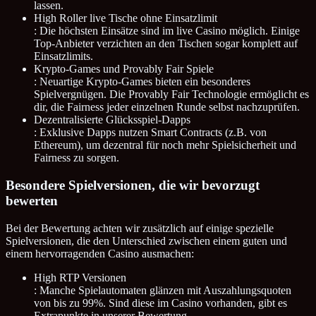
lassen.
High Roller live Tische ohne Einsatzlimit
: Die höchsten Einsätze sind im live Casino möglich. Einige
Top-Anbieter verzichten an den Tischen sogar komplett auf
Einsatzlimits.
Krypto-Games und Provably Fair Spiele
: Neuartige Krypto-Games bieten ein besonderes
Spielvergnügen. Die Provably Fair Technologie ermöglicht es
dir, die Fairness jeder einzelnen Runde selbst nachzuprüfen.
Dezentralisierte Glücksspiel-Dapps
: Exklusive Dapps nutzen Smart Contracts (z.B. von
Ethereum), um dezentral für noch mehr Spielsicherheit und
Fairness zu sorgen.
Besondere Spielversionen, die wir bevorzugt
bewerten
Bei der Bewertung achten wir zusätzlich auf einige spezielle
Spielversionen, die den Unterschied zwischen einem guten und
einem hervorragenden Casino ausmachen:
High RTP Versionen
: Manche Spielautomaten glänzen mit Auszahlungsquoten
von bis zu 99%. Sind diese im Casino vorhanden, gibt es
Extrapunkte in unserer Bewertung.