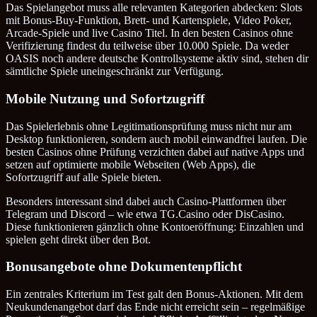
Das Spielangebot muss alle relevanten Kategorien abdecken: Slots
mit Bonus-Buy-Funktion, Brett- und Kartenspiele, Video Poker,
Arcade-Spiele und live Casino Titel. In den besten Casinos ohne
Verifizierung findest du teilweise über 10.000 Spiele. Da weder
OASIS noch andere deutsche Kontrollsysteme aktiv sind, stehen dir
sämtliche Spiele uneingeschränkt zur Verfügung.
Mobile Nutzung und Sofortzugriff
Das Spielerlebnis ohne Legitimationsprüfung muss nicht nur am
Desktop funktionieren, sondern auch mobil einwandfrei laufen. Die
besten Casinos ohne Prüfung verzichten dabei auf native Apps und
setzen auf optimierte mobile Webseiten (Web Apps), die
Sofortzugriff auf alle Spiele bieten.
Besonders interessant sind dabei auch Casino-Plattformen über
Telegram und Discord – wie etwa TG.Casino oder DisCasino.
Diese funktionieren gänzlich ohne Kontoeröffnung: Einzahlen und
spielen geht direkt über den Bot.
Bonusangebote ohne Dokumentenpflicht
Ein zentrales Kriterium im Test galt den Bonus-Aktionen. Mit dem
Neukundenangebot darf das Ende nicht erreicht sein – regelmäßige