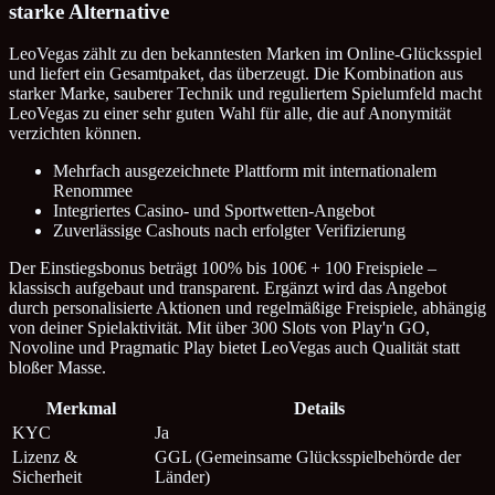
starke Alternative
LeoVegas zählt zu den bekanntesten Marken im Online-Glücksspiel
und liefert ein Gesamtpaket, das überzeugt. Die Kombination aus
starker Marke, sauberer Technik und reguliertem Spielumfeld macht
LeoVegas zu einer sehr guten Wahl für alle, die auf Anonymität
verzichten können.
Mehrfach ausgezeichnete Plattform mit internationalem
Renommee
Integriertes Casino- und Sportwetten-Angebot
Zuverlässige Cashouts nach erfolgter Verifizierung
Der Einstiegsbonus beträgt 100% bis 100€ + 100 Freispiele –
klassisch aufgebaut und transparent. Ergänzt wird das Angebot
durch personalisierte Aktionen und regelmäßige Freispiele, abhängig
von deiner Spielaktivität. Mit über 300 Slots von Play'n GO,
Novoline und Pragmatic Play bietet LeoVegas auch Qualität statt
bloßer Masse.
Merkmal
Details
KYC
Ja
Lizenz &
GGL (Gemeinsame Glücksspielbehörde der
Sicherheit
Länder)