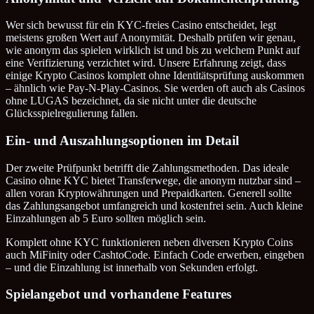
Wer sich bewusst für ein KYC-freies Casino entscheidet, legt
meistens großen Wert auf Anonymität. Deshalb prüfen wir genau,
wie anonym das spielen wirklich ist und bis zu welchem Punkt auf
eine Verifizierung verzichtet wird. Unsere Erfahrung zeigt, dass
einige Krypto Casinos komplett ohne Identitätsprüfung auskommen
– ähnlich wie Pay-N-Play-Casinos. Sie werden oft auch als Casinos
ohne LUGAS bezeichnet, da sie nicht unter die deutsche
Glücksspielregulierung fallen.
Ein- und Auszahlungsoptionen im Detail
Der zweite Prüfpunkt betrifft die Zahlungsmethoden. Das ideale
Casino ohne KYC bietet Transferwege, die anonym nutzbar sind –
allen voran Kryptowährungen und Prepaidkarten. Generell sollte
das Zahlungsangebot umfangreich und kostenfrei sein. Auch kleine
Einzahlungen ab 5 Euro sollten möglich sein.
Komplett ohne KYC funktionieren neben diversen Krypto Coins
auch MiFinity oder CashtoCode. Einfach Code erwerben, eingeben
– und die Einzahlung ist innerhalb von Sekunden erfolgt.
Spielangebot und vorhandene Features