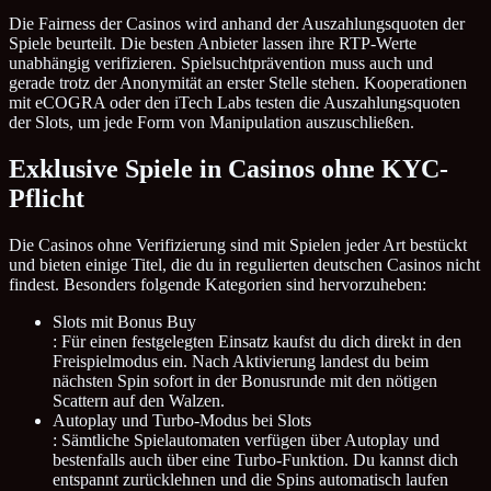
Die Fairness der Casinos wird anhand der Auszahlungsquoten der
Spiele beurteilt. Die besten Anbieter lassen ihre RTP-Werte
unabhängig verifizieren. Spielsuchtprävention muss auch und
gerade trotz der Anonymität an erster Stelle stehen. Kooperationen
mit eCOGRA oder den iTech Labs testen die Auszahlungsquoten
der Slots, um jede Form von Manipulation auszuschließen.
Exklusive Spiele in Casinos ohne KYC-
Pflicht
Die Casinos ohne Verifizierung sind mit Spielen jeder Art bestückt
und bieten einige Titel, die du in regulierten deutschen Casinos nicht
findest. Besonders folgende Kategorien sind hervorzuheben:
Slots mit Bonus Buy
: Für einen festgelegten Einsatz kaufst du dich direkt in den
Freispielmodus ein. Nach Aktivierung landest du beim
nächsten Spin sofort in der Bonusrunde mit den nötigen
Scattern auf den Walzen.
Autoplay und Turbo-Modus bei Slots
: Sämtliche Spielautomaten verfügen über Autoplay und
bestenfalls auch über eine Turbo-Funktion. Du kannst dich
entspannt zurücklehnen und die Spins automatisch laufen