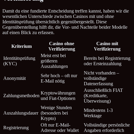
Damit du eine fundierte Entscheidung treffen kannst, haben wir die
wesentlichen Unterschiede zwischen Casinos mit und ohne
Identitätsprüfung übersichtlich gegenübergestellt. Diese
Gegenüberstellung hilft dir, die Vor- und Nachteile beider Modelle
auf einen Blick zu erfassen.
Casino ohne
Casino mit
Kriterium
Verifizierung
Verifizierung
Meist erst bei
Identitätsprüfung
Bereits bei Registrierung
größeren
(KYC)
oder Ersteinzahlung
Auszahlungen
Nicht vorhanden –
Sehr hoch – oft nur
Anonymität
vollständige
E-Mail nötig
Datenerfassung
Ausschließlich FIAT
Kryptowährungen
Zahlungsmethoden
(Kreditkarte,
und Fiat-Optionen
Überweisung)
Wenige Stunden
Mindestens 1-3
Auszahlungsdauer
(besonders bei
Werktage
Krypto)
Oft nur E-Mail-
Vollständige persönliche
Registrierung
Adresse oder Wallet
Angaben erforderlich