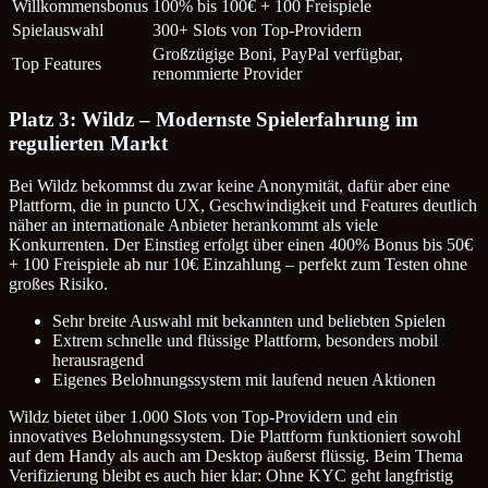
Willkommensbonus
100% bis 100€ + 100 Freispiele
Spielauswahl
300+ Slots von Top-Providern
Großzügige Boni, PayPal verfügbar,
Top Features
renommierte Provider
Platz 3: Wildz – Modernste Spielerfahrung im
regulierten Markt
Bei Wildz bekommst du zwar keine Anonymität, dafür aber eine
Plattform, die in puncto UX, Geschwindigkeit und Features deutlich
näher an internationale Anbieter herankommt als viele
Konkurrenten. Der Einstieg erfolgt über einen 400% Bonus bis 50€
+ 100 Freispiele ab nur 10€ Einzahlung – perfekt zum Testen ohne
großes Risiko.
Sehr breite Auswahl mit bekannten und beliebten Spielen
Extrem schnelle und flüssige Plattform, besonders mobil
herausragend
Eigenes Belohnungssystem mit laufend neuen Aktionen
Wildz bietet über 1.000 Slots von Top-Providern und ein
innovatives Belohnungssystem. Die Plattform funktioniert sowohl
auf dem Handy als auch am Desktop äußerst flüssig. Beim Thema
Verifizierung bleibt es auch hier klar: Ohne KYC geht langfristig