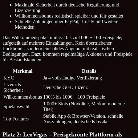
Maximale Sicherheit durch deutsche Regulierung und
Lizenzierung
Willkommensbonus realistisch spielbar und fair gestaltet
Schnelle Zahlungen über PayPal, Trustly und weitere
Methoden
Das Willkommenspaket umfasst bis zu 100€ + 100 Freispiele,
aufgeteilt auf mehrere Einzahlungen. Kein übertriebener
Lockbonus, sondern ein solides Angebot mit realistischen
Bedingungen. Dazu kommen regelmäßige Aktionen und Freispiele
für Bestandskunden.
Merkmal
Details
KYC
Ja – vollständige Verifizierung
Lizenz &
Deutsche GGL-Lizenz
Sicherheit
Willkommensbonus
100% bis 100€ + 100 Freispiele
1.000+ Slots (Novoline, Merkur, moderne
Spielauswahl
Titel)
Stabile App & Browser-Version, schnelle
Top Features
Auszahlungen, deutsche Klassiker
Platz 2: LeoVegas – Preisgekrönte Plattform als