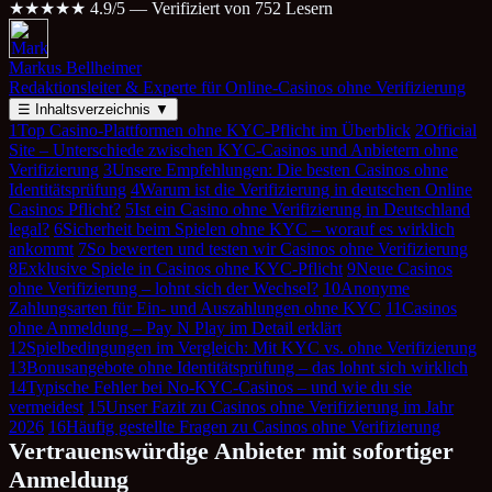
★★★★★
4.9/5 — Verifiziert von 752 Lesern
Markus Bellheimer
Redaktionsleiter & Experte für Online-Casinos ohne Verifizierung
☰
Inhaltsverzeichnis
▼
1
Top Casino-Plattformen ohne KYC-Pflicht im Überblick
2
Official
Site – Unterschiede zwischen KYC-Casinos und Anbietern ohne
Verifizierung
3
Unsere Empfehlungen: Die besten Casinos ohne
Identitätsprüfung
4
Warum ist die Verifizierung in deutschen Online
Casinos Pflicht?
5
Ist ein Casino ohne Verifizierung in Deutschland
legal?
6
Sicherheit beim Spielen ohne KYC – worauf es wirklich
ankommt
7
So bewerten und testen wir Casinos ohne Verifizierung
8
Exklusive Spiele in Casinos ohne KYC-Pflicht
9
Neue Casinos
ohne Verifizierung – lohnt sich der Wechsel?
10
Anonyme
Zahlungsarten für Ein- und Auszahlungen ohne KYC
11
Casinos
ohne Anmeldung – Pay N Play im Detail erklärt
12
Spielbedingungen im Vergleich: Mit KYC vs. ohne Verifizierung
13
Bonusangebote ohne Identitätsprüfung – das lohnt sich wirklich
14
Typische Fehler bei No-KYC-Casinos – und wie du sie
vermeidest
15
Unser Fazit zu Casinos ohne Verifizierung im Jahr
2026
16
Häufig gestellte Fragen zu Casinos ohne Verifizierung
Vertrauenswürdige Anbieter mit sofortiger
Anmeldung