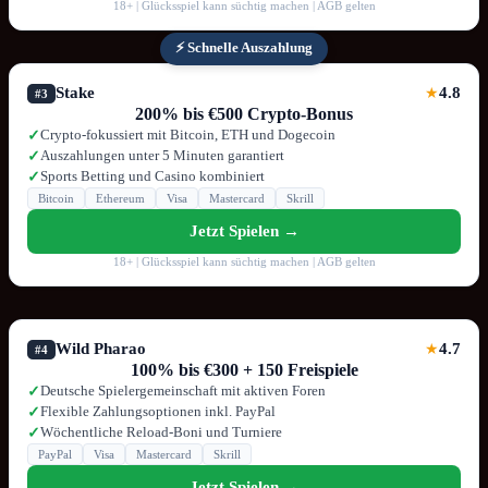
18+ | Glücksspiel kann süchtig machen | AGB gelten
⚡ Schnelle Auszahlung
Stake
4.8
★
#3
200% bis €500 Crypto-Bonus
Crypto-fokussiert mit Bitcoin, ETH und Dogecoin
✓
Auszahlungen unter 5 Minuten garantiert
✓
Sports Betting und Casino kombiniert
✓
Bitcoin
Ethereum
Visa
Mastercard
Skrill
Jetzt Spielen →
18+ | Glücksspiel kann süchtig machen | AGB gelten
Wild Pharao
4.7
★
#4
100% bis €300 + 150 Freispiele
Deutsche Spielergemeinschaft mit aktiven Foren
✓
Flexible Zahlungsoptionen inkl. PayPal
✓
Wöchentliche Reload-Boni und Turniere
✓
PayPal
Visa
Mastercard
Skrill
Jetzt Spielen →