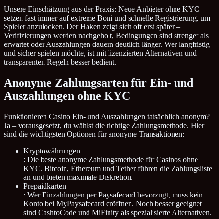
Unsere Einschätzung aus der Praxis: Neue Anbieter ohne KYC
setzen fast immer auf extreme Boni und schnelle Registrierung, um
Spieler anzulocken. Der Haken zeigt sich oft erst später –
Verifizierungen werden nachgeholt, Bedingungen sind strenger als
erwartet oder Auszahlungen dauern deutlich länger. Wer langfristig
und sicher spielen möchte, ist mit lizenzierten Alternativen und
transparenten Regeln besser bedient.
Anonyme Zahlungsarten für Ein- und
Auszahlungen ohne KYC
Funktionieren Casino Ein- und Auszahlungen tatsächlich anonym?
Ja – vorausgesetzt, du wählst die richtige Zahlungsmethode. Hier
sind die wichtigsten Optionen für anonyme Transaktionen:
Kryptowährungen
: Die beste anonyme Zahlungsmethode für Casinos ohne
KYC. Bitcoin, Ethereum und Tether führen die Zahlungsliste
an und bieten maximale Diskretion.
Prepaidkarten
: Wer Einzahlungen per Paysafecard bevorzugt, muss kein
Konto bei MyPaysafecard eröffnen. Noch besser geeignet
sind CashtoCode und MiFinity als spezialisierte Alternativen.