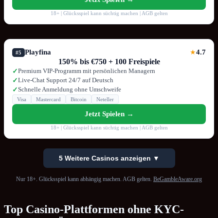
18+ | Glücksspiel kann süchtig machen | AGB gelten
Playfina
4.7
★
#5
150% bis €750 + 100 Freispiele
Premium VIP-Programm mit persönlichen Managern
✓
Live-Chat Support 24/7 auf Deutsch
✓
Schnelle Anmeldung ohne Umschweife
✓
Visa
Mastercard
Bitcoin
Neteller
Jetzt Spielen →
18+ | Glücksspiel kann süchtig machen | AGB gelten
5 Weitere Casinos anzeigen ▼
Nur 18+. Glücksspiel kann abhängig machen. AGB gelten.
BeGambleAware.org
Top Casino-Plattformen ohne KYC-