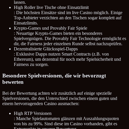
lassen.
High Roller live Tische ohne Einsatzlimit
: Die höchsten Einsätze sind im live Casino möglich. Einige
Top-Anbieter verzichten an den Tischen sogar komplett auf
Einsatzlimits.
Krypto-Games und Provably Fair Spiele
: Neuartige Krypto-Games bieten ein besonderes
Spielvergnügen. Die Provably Fair Technologie ermöglicht es
dir, die Fairness jeder einzelnen Runde selbst nachzuprüfen.
Dezentralisierte Glücksspiel-Dapps
: Exklusive Dapps nutzen Smart Contracts (z.B. von
Ethereum), um dezentral für noch mehr Spielsicherheit und
Fairness zu sorgen.
Besondere Spielversionen, die wir bevorzugt
bewerten
Bei der Bewertung achten wir zusätzlich auf einige spezielle
Spielversionen, die den Unterschied zwischen einem guten und
einem hervorragenden Casino ausmachen:
High RTP Versionen
: Manche Spielautomaten glänzen mit Auszahlungsquoten
von bis zu 99%. Sind diese im Casino vorhanden, gibt es
Extrapunkte in unserer Bewertung.