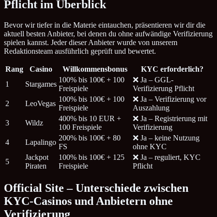
Pflicht im Überblick
Bevor wir tiefer in die Materie eintauchen, präsentieren wir dir die
aktuell besten Anbieter, bei denen du ohne aufwändige Verifizierung
spielen kannst. Jeder dieser Anbieter wurde von unserem
Redaktionsteam ausführlich geprüft und bewertet.
Rang
Casino
Willkommensbonus
KYC erforderlich?
100% bis 100€ + 100
❌ Ja – GGL-
1
Stargames
Freispiele
Verifizierung Pflicht
100% bis 100€ + 100
❌ Ja – Verifizierung vor
2
LeoVegas
Freispiele
Auszahlung
400% bis 10 EUR +
❌ Ja – Registrierung mit
3
Wildz
100 Freispiele
Verifizierung
200% bis 100€ + 80
❌ Ja – keine Nutzung
4
Lapalingo
FS
ohne KYC
Jackpot
100% bis 100€ + 125
❌ Ja – reguliert, KYC
5
Piraten
Freispiele
Pflicht
Official Site – Unterschiede zwischen
KYC-Casinos und Anbietern ohne
Verifizierung