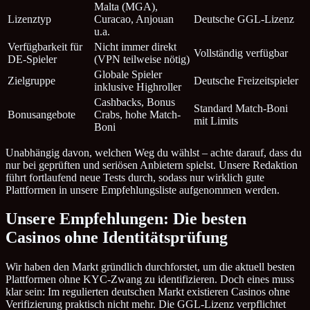
Malta (MGA),
Lizenztyp
Curacao, Anjouan
Deutsche GGL-Lizenz
u.a.
Verfügbarkeit für
Nicht immer direkt
Vollständig verfügbar
DE-Spieler
(VPN teilweise nötig)
Globale Spieler
Zielgruppe
Deutsche Freizeitspieler
inklusive Highroller
Cashbacks, Bonus
Standard Match-Boni
Bonusangebote
Crabs, hohe Match-
mit Limits
Boni
Unabhängig davon, welchen Weg du wählst – achte darauf, dass du
nur bei geprüften und seriösen Anbietern spielst. Unsere Redaktion
führt fortlaufend neue Tests durch, sodass nur wirklich gute
Plattformen in unsere Empfehlungsliste aufgenommen werden.
Unsere Empfehlungen: Die besten
Casinos ohne Identitätsprüfung
Wir haben den Markt gründlich durchforstet, um die aktuell besten
Plattformen ohne KYC-Zwang zu identifizieren. Doch eines muss
klar sein: Im regulierten deutschen Markt existieren Casinos ohne
Verifizierung praktisch nicht mehr. Die GGL-Lizenz verpflichtet