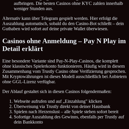
aufbringen. Die besten Casinos ohne KYC zahlen innerhalb
weniger Stunden aus.
Alternativ kann über Telegram gespielt werden. Hier erfolgt die
Auszahlung automatisch, sobald du den Casino-Bot schließt – dein
Guthaben wird sofort auf deine private Wallet überwiesen.
Casinos ohne Anmeldung – Pay N Play im
Detail erklärt
Eine besondere Variante sind Pay-N-Play-Casinos, die komplett
ohne klassisches Spielerkonto funktionieren. Häufig wird in diesem
Zusammenhang vom Trustly Casino ohne Verifizierung gesprochen.
Mit Kryptowährungen ist dieses Modell ausschließlich bei Anbietern
ohne GGL-Lizenz verfügbar.
Der Ablauf gestaltet sich in diesen Casinos folgendermaßen:
Webseite aufrufen und auf „Einzahlung" klicken
Überweisung via Trustly direkt von deiner Hausbank
Spielen nach Herzenslust – alle Spiele stehen sofort bereit
Sofortige Auszahlung des Gewinns, ebenfalls per Trustly auf
dein Bankkonto