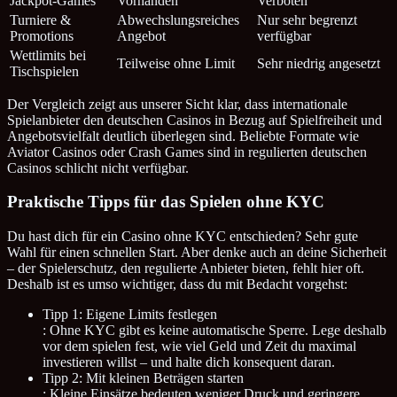
Jackpot-Games
Vorhanden
Verboten
Turniere &
Abwechslungsreiches
Nur sehr begrenzt
Promotions
Angebot
verfügbar
Wettlimits bei
Teilweise ohne Limit
Sehr niedrig angesetzt
Tischspielen
Der Vergleich zeigt aus unserer Sicht klar, dass internationale
Spielanbieter den deutschen Casinos in Bezug auf Spielfreiheit und
Angebotsvielfalt deutlich überlegen sind. Beliebte Formate wie
Aviator Casinos oder Crash Games sind in regulierten deutschen
Casinos schlicht nicht verfügbar.
Praktische Tipps für das Spielen ohne KYC
Du hast dich für ein Casino ohne KYC entschieden? Sehr gute
Wahl für einen schnellen Start. Aber denke auch an deine Sicherheit
– der Spielerschutz, den regulierte Anbieter bieten, fehlt hier oft.
Deshalb ist es umso wichtiger, dass du mit Bedacht vorgehst:
Tipp 1: Eigene Limits festlegen
: Ohne KYC gibt es keine automatische Sperre. Lege deshalb
vor dem spielen fest, wie viel Geld und Zeit du maximal
investieren willst – und halte dich konsequent daran.
Tipp 2: Mit kleinen Beträgen starten
: Kleine Einsätze bedeuten weniger Druck und geringere