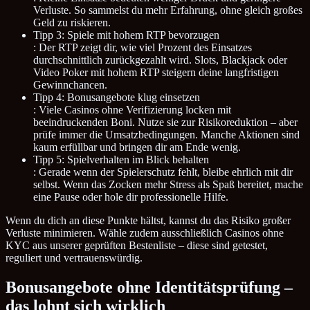
Verluste. So sammelst du mehr Erfahrung, ohne gleich großes
Geld zu riskieren.
Tipp 3: Spiele mit hohem RTP bevorzugen
: Der RTP zeigt dir, wie viel Prozent des Einsatzes
durchschnittlich zurückgezahlt wird. Slots, Blackjack oder
Video Poker mit hohem RTP steigern deine langfristigen
Gewinnchancen.
Tipp 4: Bonusangebote klug einsetzen
: Viele Casinos ohne Verifizierung locken mit
beeindruckenden Boni. Nutze sie zur Risikoreduktion – aber
prüfe immer die Umsatzbedingungen. Manche Aktionen sind
kaum erfüllbar und bringen dir am Ende wenig.
Tipp 5: Spielverhalten im Blick behalten
: Gerade wenn der Spielerschutz fehlt, bleibe ehrlich mit dir
selbst. Wenn das Zocken mehr Stress als Spaß bereitet, mache
eine Pause oder hole dir professionelle Hilfe.
Wenn du dich an diese Punkte hältst, kannst du das Risiko großer
Verluste minimieren. Wähle zudem ausschließlich Casinos ohne
KYC aus unserer geprüften Bestenliste – diese sind getestet,
reguliert und vertrauenswürdig.
Bonusangebote ohne Identitätsprüfung –
das lohnt sich wirklich