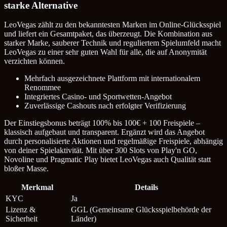
starke Alternative
LeoVegas zählt zu den bekanntesten Marken im Online-Glücksspiel
und liefert ein Gesamtpaket, das überzeugt. Die Kombination aus
starker Marke, sauberer Technik und reguliertem Spielumfeld macht
LeoVegas zu einer sehr guten Wahl für alle, die auf Anonymität
verzichten können.
Mehrfach ausgezeichnete Plattform mit internationalem
Renommee
Integriertes Casino- und Sportwetten-Angebot
Zuverlässige Cashouts nach erfolgter Verifizierung
Der Einstiegsbonus beträgt 100% bis 100€ + 100 Freispiele –
klassisch aufgebaut und transparent. Ergänzt wird das Angebot
durch personalisierte Aktionen und regelmäßige Freispiele, abhängig
von deiner Spielaktivität. Mit über 300 Slots von Play'n GO,
Novoline und Pragmatic Play bietet LeoVegas auch Qualität statt
bloßer Masse.
Merkmal
Details
KYC
Ja
Lizenz &
GGL (Gemeinsame Glücksspielbehörde der
Sicherheit
Länder)