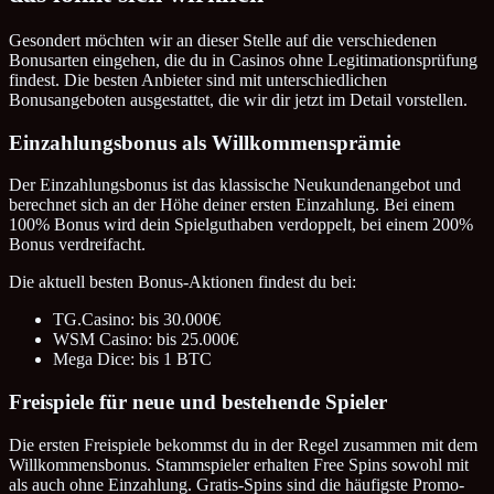
Gesondert möchten wir an dieser Stelle auf die verschiedenen
Bonusarten eingehen, die du in Casinos ohne Legitimationsprüfung
findest. Die besten Anbieter sind mit unterschiedlichen
Bonusangeboten ausgestattet, die wir dir jetzt im Detail vorstellen.
Einzahlungsbonus als Willkommensprämie
Der Einzahlungsbonus ist das klassische Neukundenangebot und
berechnet sich an der Höhe deiner ersten Einzahlung. Bei einem
100% Bonus wird dein Spielguthaben verdoppelt, bei einem 200%
Bonus verdreifacht.
Die aktuell besten Bonus-Aktionen findest du bei:
TG.Casino: bis 30.000€
WSM Casino: bis 25.000€
Mega Dice: bis 1 BTC
Freispiele für neue und bestehende Spieler
Die ersten Freispiele bekommst du in der Regel zusammen mit dem
Willkommensbonus. Stammspieler erhalten Free Spins sowohl mit
als auch ohne Einzahlung. Gratis-Spins sind die häufigste Promo-