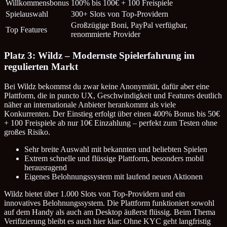
Willkommensbonus
100% bis 100€ + 100 Freispiele
Spielauswahl
300+ Slots von Top-Providern
Großzügige Boni, PayPal verfügbar,
Top Features
renommierte Provider
Platz 3: Wildz – Modernste Spielerfahrung im
regulierten Markt
Bei Wildz bekommst du zwar keine Anonymität, dafür aber eine
Plattform, die in puncto UX, Geschwindigkeit und Features deutlich
näher an internationale Anbieter herankommt als viele
Konkurrenten. Der Einstieg erfolgt über einen 400% Bonus bis 50€
+ 100 Freispiele ab nur 10€ Einzahlung – perfekt zum Testen ohne
großes Risiko.
Sehr breite Auswahl mit bekannten und beliebten Spielen
Extrem schnelle und flüssige Plattform, besonders mobil
herausragend
Eigenes Belohnungssystem mit laufend neuen Aktionen
Wildz bietet über 1.000 Slots von Top-Providern und ein
innovatives Belohnungssystem. Die Plattform funktioniert sowohl
auf dem Handy als auch am Desktop äußerst flüssig. Beim Thema
Verifizierung bleibt es auch hier klar: Ohne KYC geht langfristig