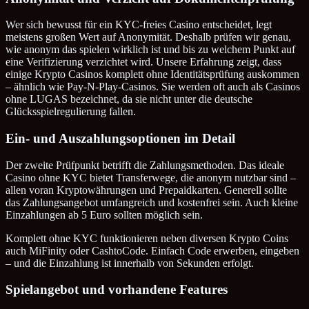
Wer sich bewusst für ein KYC-freies Casino entscheidet, legt
meistens großen Wert auf Anonymität. Deshalb prüfen wir genau,
wie anonym das spielen wirklich ist und bis zu welchem Punkt auf
eine Verifizierung verzichtet wird. Unsere Erfahrung zeigt, dass
einige Krypto Casinos komplett ohne Identitätsprüfung auskommen
– ähnlich wie Pay-N-Play-Casinos. Sie werden oft auch als Casinos
ohne LUGAS bezeichnet, da sie nicht unter die deutsche
Glücksspielregulierung fallen.
Ein- und Auszahlungsoptionen im Detail
Der zweite Prüfpunkt betrifft die Zahlungsmethoden. Das ideale
Casino ohne KYC bietet Transferwege, die anonym nutzbar sind –
allen voran Kryptowährungen und Prepaidkarten. Generell sollte
das Zahlungsangebot umfangreich und kostenfrei sein. Auch kleine
Einzahlungen ab 5 Euro sollten möglich sein.
Komplett ohne KYC funktionieren neben diversen Krypto Coins
auch MiFinity oder CashtoCode. Einfach Code erwerben, eingeben
– und die Einzahlung ist innerhalb von Sekunden erfolgt.
Spielangebot und vorhandene Features