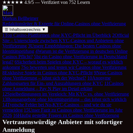
★★★★★
4.9/5 — Verifiziert von 752 Lesern
Markus Bellheimer
Redaktionsleiter & Experte für Online-Casinos ohne Verifizierung
☰
Inhaltsverzeichnis
▼
1
Top Casino-Plattformen ohne KYC-Pflicht im Überblick
2
Official
Site – Unterschiede zwischen KYC-Casinos und Anbietern ohne
Verifizierung
3
Unsere Empfehlungen: Die besten Casinos ohne
Identitätsprüfung
4
Warum ist die Verifizierung in deutschen Online
Casinos Pflicht?
5
Ist ein Casino ohne Verifizierung in Deutschland
legal?
6
Sicherheit beim Spielen ohne KYC – worauf es wirklich
ankommt
7
So bewerten und testen wir Casinos ohne Verifizierung
8
Exklusive Spiele in Casinos ohne KYC-Pflicht
9
Neue Casinos
ohne Verifizierung – lohnt sich der Wechsel?
10
Anonyme
Zahlungsarten für Ein- und Auszahlungen ohne KYC
11
Casinos
ohne Anmeldung – Pay N Play im Detail erklärt
12
Spielbedingungen im Vergleich: Mit KYC vs. ohne Verifizierung
13
Bonusangebote ohne Identitätsprüfung – das lohnt sich wirklich
14
Typische Fehler bei No-KYC-Casinos – und wie du sie
vermeidest
15
Unser Fazit zu Casinos ohne Verifizierung im Jahr
2026
16
Häufig gestellte Fragen zu Casinos ohne Verifizierung
Vertrauenswürdige Anbieter mit sofortiger
Anmeldung