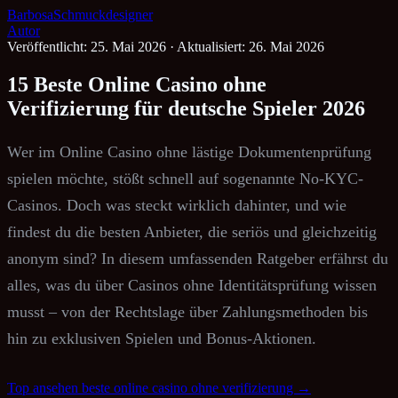
Barbosa
Schmuckdesigner
Autor
Veröffentlicht: 25. Mai 2026
·
Aktualisiert: 26. Mai 2026
15 Beste Online Casino ohne
Verifizierung für deutsche Spieler 2026
Wer im Online Casino ohne lästige Dokumentenprüfung
spielen möchte, stößt schnell auf sogenannte No-KYC-
Casinos. Doch was steckt wirklich dahinter, und wie
findest du die besten Anbieter, die seriös und gleichzeitig
anonym sind? In diesem umfassenden Ratgeber erfährst du
alles, was du über Casinos ohne Identitätsprüfung wissen
musst – von der Rechtslage über Zahlungsmethoden bis
hin zu exklusiven Spielen und Bonus-Aktionen.
Top ansehen beste online casino ohne verifizierung →