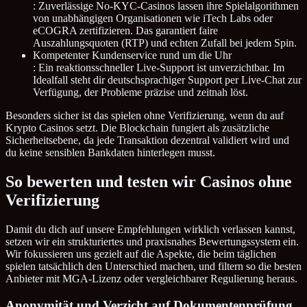
: Zuverlässige No-KYC-Casinos lassen ihre Spielalgorithmen
von unabhängigen Organisationen wie iTech Labs oder
eCOGRA zertifizieren. Das garantiert faire
Auszahlungsquoten (RTP) und echten Zufall bei jedem Spin.
Kompetenter Kundenservice rund um die Uhr
: Ein reaktionsschneller Live-Support ist unverzichtbar. Im
Idealfall steht dir deutschsprachiger Support per Live-Chat zur
Verfügung, der Probleme präzise und zeitnah löst.
Besonders sicher ist das spielen ohne Verifizierung, wenn du auf
Krypto Casinos setzt. Die Blockchain fungiert als zusätzliche
Sicherheitsebene, da jede Transaktion dezentral validiert wird und
du keine sensiblen Bankdaten hinterlegen musst.
So bewerten und testen wir Casinos ohne
Verifizierung
Damit du dich auf unsere Empfehlungen wirklich verlassen kannst,
setzen wir ein strukturiertes und praxisnahes Bewertungssystem ein.
Wir fokussieren uns gezielt auf die Aspekte, die beim täglichen
spielen tatsächlich den Unterschied machen, und filtern so die besten
Anbieter mit MGA-Lizenz oder vergleichbarer Regulierung heraus.
Anonymität und Verzicht auf Dokumentenprüfung