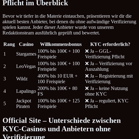
Pflicht im Überblick
Bevor wir tiefer in die Materie eintauchen, präsentieren wir dir die
aktuell besten Anbieter, bei denen du ohne aufwändige Verifizierung
spielen kannst. Jeder dieser Anbieter wurde von unserem
Redaktionsteam ausführlich geprüft und bewertet.
Rang
Casino
Willkommensbonus
KYC erforderlich?
100% bis 100€ + 100
❌ Ja – GGL-
1
Stargames
Freispiele
Verifizierung Pflicht
100% bis 100€ + 100
❌ Ja – Verifizierung vor
2
LeoVegas
Freispiele
Auszahlung
400% bis 10 EUR +
❌ Ja – Registrierung mit
3
Wildz
100 Freispiele
Verifizierung
200% bis 100€ + 80
❌ Ja – keine Nutzung
4
Lapalingo
FS
ohne KYC
Jackpot
100% bis 100€ + 125
❌ Ja – reguliert, KYC
5
Piraten
Freispiele
Pflicht
Official Site – Unterschiede zwischen
KYC-Casinos und Anbietern ohne
Verifizierung