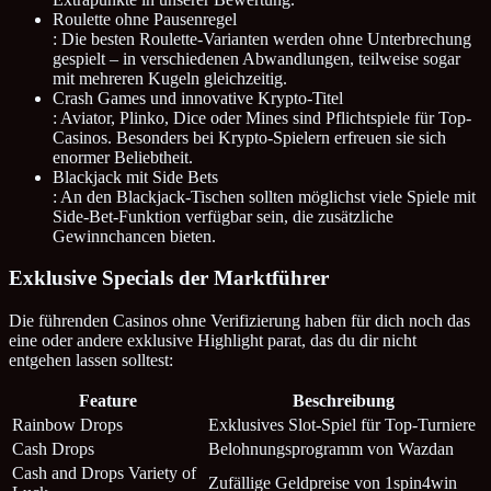
Roulette ohne Pausenregel
: Die besten Roulette-Varianten werden ohne Unterbrechung
gespielt – in verschiedenen Abwandlungen, teilweise sogar
mit mehreren Kugeln gleichzeitig.
Crash Games und innovative Krypto-Titel
: Aviator, Plinko, Dice oder Mines sind Pflichtspiele für Top-
Casinos. Besonders bei Krypto-Spielern erfreuen sie sich
enormer Beliebtheit.
Blackjack mit Side Bets
: An den Blackjack-Tischen sollten möglichst viele Spiele mit
Side-Bet-Funktion verfügbar sein, die zusätzliche
Gewinnchancen bieten.
Exklusive Specials der Marktführer
Die führenden Casinos ohne Verifizierung haben für dich noch das
eine oder andere exklusive Highlight parat, das du dir nicht
entgehen lassen solltest:
Feature
Beschreibung
Rainbow Drops
Exklusives Slot-Spiel für Top-Turniere
Cash Drops
Belohnungsprogramm von Wazdan
Cash and Drops Variety of
Zufällige Geldpreise von 1spin4win