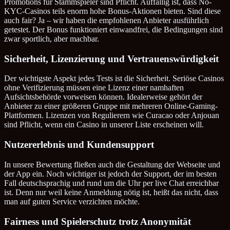
Promotions für Stammspieler sind Pflicht. Auffällig ist, dass No-
KYC-Casinos teils enorm hohe Bonus-Aktionen bieten. Sind diese
auch fair? Ja – wir haben die empfohlenen Anbieter ausführlich
getestet. Der Bonus funktioniert einwandfrei, die Bedingungen sind
zwar sportlich, aber machbar.
Sicherheit, Lizenzierung und Vertrauenswürdigkeit
Der wichtigste Aspekt jedes Tests ist die Sicherheit. Seriöse Casinos
ohne Verifizierung müssen eine Lizenz einer namhaften
Aufsichtsbehörde vorweisen können. Idealerweise gehört der
Anbieter zu einer größeren Gruppe mit mehreren Online-Gaming-
Plattformen. Lizenzen von Regulierern wie Curacao oder Anjouan
sind Pflicht, wenn ein Casino in unserer Liste erscheinen will.
Nutzererlebnis und Kundensupport
In unsere Bewertung fließen auch die Gestaltung der Webseite und
der App ein. Noch wichtiger ist jedoch der Support, der im besten
Fall deutschsprachig und rund um die Uhr per live Chat erreichbar
ist. Denn nur weil keine Anmeldung nötig ist, heißt das nicht, dass
man auf guten Service verzichten möchte.
Fairness und Spielerschutz trotz Anonymität