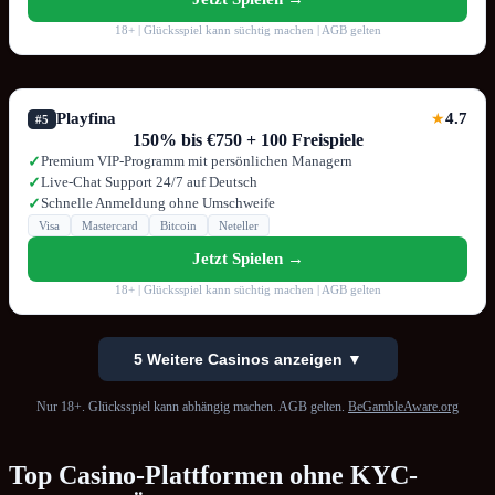
18+ | Glücksspiel kann süchtig machen | AGB gelten
Playfina
4.7
★
#5
150% bis €750 + 100 Freispiele
Premium VIP-Programm mit persönlichen Managern
✓
Live-Chat Support 24/7 auf Deutsch
✓
Schnelle Anmeldung ohne Umschweife
✓
Visa
Mastercard
Bitcoin
Neteller
Jetzt Spielen →
18+ | Glücksspiel kann süchtig machen | AGB gelten
5 Weitere Casinos anzeigen ▼
Nur 18+. Glücksspiel kann abhängig machen. AGB gelten.
BeGambleAware.org
Top Casino-Plattformen ohne KYC-