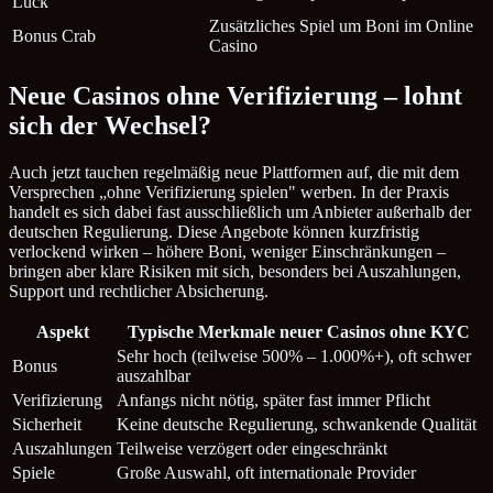
Luck
Zusätzliches Spiel um Boni im Online
Bonus Crab
Casino
Neue Casinos ohne Verifizierung – lohnt
sich der Wechsel?
Auch jetzt tauchen regelmäßig neue Plattformen auf, die mit dem
Versprechen „ohne Verifizierung spielen" werben. In der Praxis
handelt es sich dabei fast ausschließlich um Anbieter außerhalb der
deutschen Regulierung. Diese Angebote können kurzfristig
verlockend wirken – höhere Boni, weniger Einschränkungen –
bringen aber klare Risiken mit sich, besonders bei Auszahlungen,
Support und rechtlicher Absicherung.
Aspekt
Typische Merkmale neuer Casinos ohne KYC
Sehr hoch (teilweise 500% – 1.000%+), oft schwer
Bonus
auszahlbar
Verifizierung
Anfangs nicht nötig, später fast immer Pflicht
Sicherheit
Keine deutsche Regulierung, schwankende Qualität
Auszahlungen
Teilweise verzögert oder eingeschränkt
Spiele
Große Auswahl, oft internationale Provider