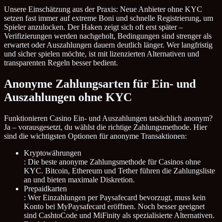
Unsere Einschätzung aus der Praxis: Neue Anbieter ohne KYC
setzen fast immer auf extreme Boni und schnelle Registrierung, um
Spieler anzulocken. Der Haken zeigt sich oft erst später –
Verifizierungen werden nachgeholt, Bedingungen sind strenger als
erwartet oder Auszahlungen dauern deutlich länger. Wer langfristig
und sicher spielen möchte, ist mit lizenzierten Alternativen und
transparenten Regeln besser bedient.
Anonyme Zahlungsarten für Ein- und
Auszahlungen ohne KYC
Funktionieren Casino Ein- und Auszahlungen tatsächlich anonym?
Ja – vorausgesetzt, du wählst die richtige Zahlungsmethode. Hier
sind die wichtigsten Optionen für anonyme Transaktionen:
Kryptowährungen
: Die beste anonyme Zahlungsmethode für Casinos ohne
KYC. Bitcoin, Ethereum und Tether führen die Zahlungsliste
an und bieten maximale Diskretion.
Prepaidkarten
: Wer Einzahlungen per Paysafecard bevorzugt, muss kein
Konto bei MyPaysafecard eröffnen. Noch besser geeignet
sind CashtoCode und MiFinity als spezialisierte Alternativen.