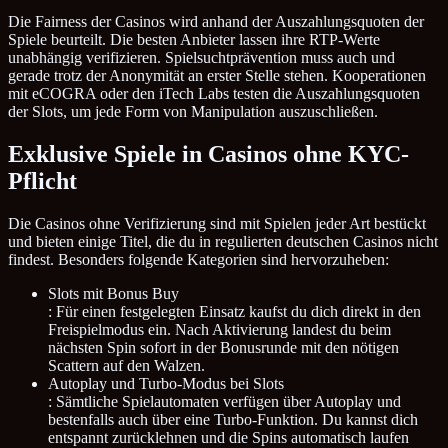
Die Fairness der Casinos wird anhand der Auszahlungsquoten der
Spiele beurteilt. Die besten Anbieter lassen ihre RTP-Werte
unabhängig verifizieren. Spielsuchtprävention muss auch und
gerade trotz der Anonymität an erster Stelle stehen. Kooperationen
mit eCOGRA oder den iTech Labs testen die Auszahlungsquoten
der Slots, um jede Form von Manipulation auszuschließen.
Exklusive Spiele in Casinos ohne KYC-
Pflicht
Die Casinos ohne Verifizierung sind mit Spielen jeder Art bestückt
und bieten einige Titel, die du in regulierten deutschen Casinos nicht
findest. Besonders folgende Kategorien sind hervorzuheben:
Slots mit Bonus Buy
: Für einen festgelegten Einsatz kaufst du dich direkt in den
Freispielmodus ein. Nach Aktivierung landest du beim
nächsten Spin sofort in der Bonusrunde mit den nötigen
Scattern auf den Walzen.
Autoplay und Turbo-Modus bei Slots
: Sämtliche Spielautomaten verfügen über Autoplay und
bestenfalls auch über eine Turbo-Funktion. Du kannst dich
entspannt zurücklehnen und die Spins automatisch laufen