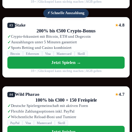
18+ | Glücksspiel kann süchtig machen | AGB gelten
⚡ Schnelle Auszahlung
Stake
4.8
★
#3
200% bis €500 Crypto-Bonus
Crypto-fokussiert mit Bitcoin, ETH und Dogecoin
✓
Auszahlungen unter 5 Minuten garantiert
✓
Sports Betting und Casino kombiniert
✓
Bitcoin
Ethereum
Visa
Mastercard
Skrill
Jetzt Spielen →
18+ | Glücksspiel kann süchtig machen | AGB gelten
Wild Pharao
4.7
★
#4
100% bis €300 + 150 Freispiele
Deutsche Spielergemeinschaft mit aktiven Foren
✓
Flexible Zahlungsoptionen inkl. PayPal
✓
Wöchentliche Reload-Boni und Turniere
✓
PayPal
Visa
Mastercard
Skrill
Jetzt Spielen →