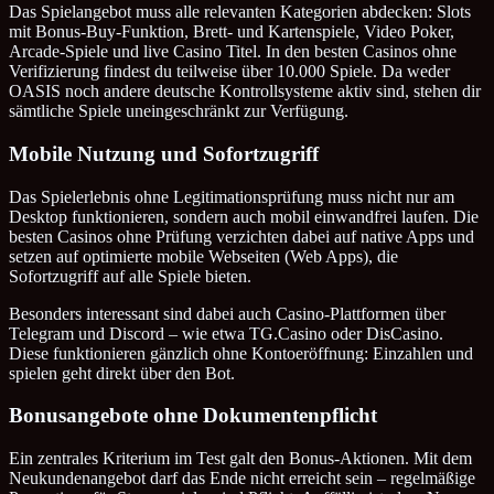
Das Spielangebot muss alle relevanten Kategorien abdecken: Slots
mit Bonus-Buy-Funktion, Brett- und Kartenspiele, Video Poker,
Arcade-Spiele und live Casino Titel. In den besten Casinos ohne
Verifizierung findest du teilweise über 10.000 Spiele. Da weder
OASIS noch andere deutsche Kontrollsysteme aktiv sind, stehen dir
sämtliche Spiele uneingeschränkt zur Verfügung.
Mobile Nutzung und Sofortzugriff
Das Spielerlebnis ohne Legitimationsprüfung muss nicht nur am
Desktop funktionieren, sondern auch mobil einwandfrei laufen. Die
besten Casinos ohne Prüfung verzichten dabei auf native Apps und
setzen auf optimierte mobile Webseiten (Web Apps), die
Sofortzugriff auf alle Spiele bieten.
Besonders interessant sind dabei auch Casino-Plattformen über
Telegram und Discord – wie etwa TG.Casino oder DisCasino.
Diese funktionieren gänzlich ohne Kontoeröffnung: Einzahlen und
spielen geht direkt über den Bot.
Bonusangebote ohne Dokumentenpflicht
Ein zentrales Kriterium im Test galt den Bonus-Aktionen. Mit dem
Neukundenangebot darf das Ende nicht erreicht sein – regelmäßige