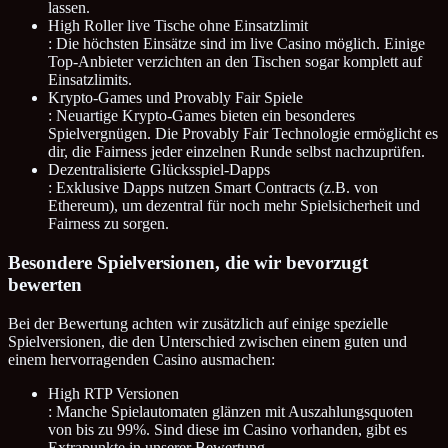
lassen.
High Roller live Tische ohne Einsatzlimit
: Die höchsten Einsätze sind im live Casino möglich. Einige
Top-Anbieter verzichten an den Tischen sogar komplett auf
Einsatzlimits.
Krypto-Games und Provably Fair Spiele
: Neuartige Krypto-Games bieten ein besonderes
Spielvergnügen. Die Provably Fair Technologie ermöglicht es
dir, die Fairness jeder einzelnen Runde selbst nachzuprüfen.
Dezentralisierte Glücksspiel-Dapps
: Exklusive Dapps nutzen Smart Contracts (z.B. von
Ethereum), um dezentral für noch mehr Spielsicherheit und
Fairness zu sorgen.
Besondere Spielversionen, die wir bevorzugt
bewerten
Bei der Bewertung achten wir zusätzlich auf einige spezielle
Spielversionen, die den Unterschied zwischen einem guten und
einem hervorragenden Casino ausmachen:
High RTP Versionen
: Manche Spielautomaten glänzen mit Auszahlungsquoten
von bis zu 99%. Sind diese im Casino vorhanden, gibt es
Extrapunkte in unserer Bewertung.