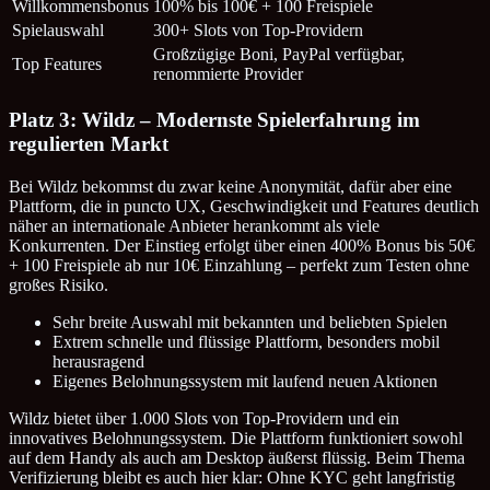
Willkommensbonus
100% bis 100€ + 100 Freispiele
Spielauswahl
300+ Slots von Top-Providern
Großzügige Boni, PayPal verfügbar,
Top Features
renommierte Provider
Platz 3: Wildz – Modernste Spielerfahrung im
regulierten Markt
Bei Wildz bekommst du zwar keine Anonymität, dafür aber eine
Plattform, die in puncto UX, Geschwindigkeit und Features deutlich
näher an internationale Anbieter herankommt als viele
Konkurrenten. Der Einstieg erfolgt über einen 400% Bonus bis 50€
+ 100 Freispiele ab nur 10€ Einzahlung – perfekt zum Testen ohne
großes Risiko.
Sehr breite Auswahl mit bekannten und beliebten Spielen
Extrem schnelle und flüssige Plattform, besonders mobil
herausragend
Eigenes Belohnungssystem mit laufend neuen Aktionen
Wildz bietet über 1.000 Slots von Top-Providern und ein
innovatives Belohnungssystem. Die Plattform funktioniert sowohl
auf dem Handy als auch am Desktop äußerst flüssig. Beim Thema
Verifizierung bleibt es auch hier klar: Ohne KYC geht langfristig