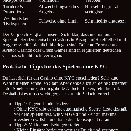
Jackpot-Games
Vorhanden
Verboten
Turniere &
Abwechslungsreiches
Nur sehr begrenzt
Promotions
Angebot
verfügbar
Wettlimits bei
Teilweise ohne Limit
Sehr niedrig angesetzt
Tischspielen
Der Vergleich zeigt aus unserer Sicht klar, dass internationale
Spielanbieter den deutschen Casinos in Bezug auf Spielfreiheit und
Angebotsvielfalt deutlich überlegen sind. Beliebte Formate wie
Aviator Casinos oder Crash Games sind in regulierten deutschen
Casinos schlicht nicht verfügbar.
Praktische Tipps für das Spielen ohne KYC
Du hast dich für ein Casino ohne KYC entschieden? Sehr gute
Wahl für einen schnellen Start. Aber denke auch an deine Sicherheit
– der Spielerschutz, den regulierte Anbieter bieten, fehlt hier oft.
Deshalb ist es umso wichtiger, dass du mit Bedacht vorgehst:
Tipp 1: Eigene Limits festlegen
: Ohne KYC gibt es keine automatische Sperre. Lege deshalb
vor dem spielen fest, wie viel Geld und Zeit du maximal
investieren willst – und halte dich konsequent daran.
Tipp 2: Mit kleinen Beträgen starten
: Kleine Einsätze bedeuten weniger Druck und geringere