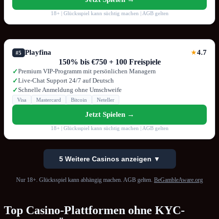
18+ | Glücksspiel kann süchtig machen | AGB gelten
Playfina
4.7
★
#5
150% bis €750 + 100 Freispiele
Premium VIP-Programm mit persönlichen Managern
✓
Live-Chat Support 24/7 auf Deutsch
✓
Schnelle Anmeldung ohne Umschweife
✓
Visa
Mastercard
Bitcoin
Neteller
Jetzt Spielen →
18+ | Glücksspiel kann süchtig machen | AGB gelten
5 Weitere Casinos anzeigen ▼
Nur 18+. Glücksspiel kann abhängig machen. AGB gelten.
BeGambleAware.org
Top Casino-Plattformen ohne KYC-