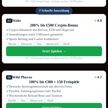
18+ | Glücksspiel kann süchtig machen | AGB gelten
⚡ Schnelle Auszahlung
Stake
4.8
★
#3
200% bis €500 Crypto-Bonus
Crypto-fokussiert mit Bitcoin, ETH und Dogecoin
✓
Auszahlungen unter 5 Minuten garantiert
✓
Sports Betting und Casino kombiniert
✓
Bitcoin
Ethereum
Visa
Mastercard
Skrill
Jetzt Spielen →
18+ | Glücksspiel kann süchtig machen | AGB gelten
Wild Pharao
4.7
★
#4
100% bis €300 + 150 Freispiele
Deutsche Spielergemeinschaft mit aktiven Foren
✓
Flexible Zahlungsoptionen inkl. PayPal
✓
Wöchentliche Reload-Boni und Turniere
✓
PayPal
Visa
Mastercard
Skrill
Jetzt Spielen →