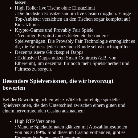
lassen.
High Roller live Tische ohne Einsatzlimit
: Die höchsten Einsätze sind im live Casino möglich. Einige
Top-Anbieter verzichten an den Tischen sogar komplett auf
Einsatzlimits.
Krypto-Games und Provably Fair Spiele
: Neuartige Krypto-Games bieten ein besonderes
Spielvergnügen. Die Provably Fair Technologie ermöglicht es
dir, die Fairness jeder einzelnen Runde selbst nachzuprüfen.
Dezentralisierte Glücksspiel-Dapps
: Exklusive Dapps nutzen Smart Contracts (z.B. von
Ethereum), um dezentral für noch mehr Spielsicherheit und
Fairness zu sorgen.
Besondere Spielversionen, die wir bevorzugt
bewerten
Bei der Bewertung achten wir zusätzlich auf einige spezielle
Spielversionen, die den Unterschied zwischen einem guten und
einem hervorragenden Casino ausmachen:
High RTP Versionen
: Manche Spielautomaten glänzen mit Auszahlungsquoten
von bis zu 99%. Sind diese im Casino vorhanden, gibt es
Extrapunkte in unserer Bewertung.