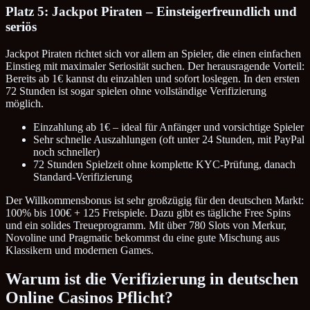
Platz 5: Jackpot Piraten – Einsteigerfreundlich und
seriös
Jackpot Piraten richtet sich vor allem an Spieler, die einen einfachen
Einstieg mit maximaler Seriosität suchen. Der herausragende Vorteil:
Bereits ab 1€ kannst du einzahlen und sofort loslegen. In den ersten
72 Stunden ist sogar spielen ohne vollständige Verifizierung
möglich.
Einzahlung ab 1€ – ideal für Anfänger und vorsichtige Spieler
Sehr schnelle Auszahlungen (oft unter 24 Stunden, mit PayPal
noch schneller)
72 Stunden Spielzeit ohne komplette KYC-Prüfung, danach
Standard-Verifizierung
Der Willkommensbonus ist sehr großzügig für den deutschen Markt:
100% bis 100€ + 125 Freispiele. Dazu gibt es tägliche Free Spins
und ein solides Treueprogramm. Mit über 780 Slots von Merkur,
Novoline und Pragmatic bekommst du eine gute Mischung aus
Klassikern und modernen Games.
Warum ist die Verifizierung in deutschen
Online Casinos Pflicht?