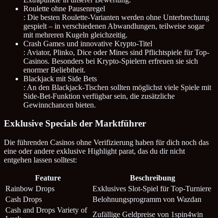
Roulette ohne Pausenregel
: Die besten Roulette-Varianten werden ohne Unterbrechung
gespielt – in verschiedenen Abwandlungen, teilweise sogar
mit mehreren Kugeln gleichzeitig.
Crash Games und innovative Krypto-Titel
: Aviator, Plinko, Dice oder Mines sind Pflichtspiele für Top-
Casinos. Besonders bei Krypto-Spielern erfreuen sie sich
enormer Beliebtheit.
Blackjack mit Side Bets
: An den Blackjack-Tischen sollten möglichst viele Spiele mit
Side-Bet-Funktion verfügbar sein, die zusätzliche
Gewinnchancen bieten.
Exklusive Specials der Marktführer
Die führenden Casinos ohne Verifizierung haben für dich noch das
eine oder andere exklusive Highlight parat, das du dir nicht
entgehen lassen solltest:
Feature
Beschreibung
Rainbow Drops
Exklusives Slot-Spiel für Top-Turniere
Cash Drops
Belohnungsprogramm von Wazdan
Cash and Drops Variety of
Zufällige Geldpreise von 1spin4win