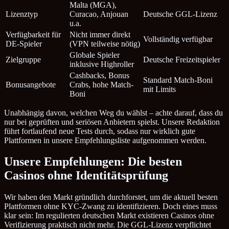
Malta (MGA),
Lizenztyp
Curacao, Anjouan
Deutsche GGL-Lizenz
u.a.
Verfügbarkeit für
Nicht immer direkt
Vollständig verfügbar
DE-Spieler
(VPN teilweise nötig)
Globale Spieler
Zielgruppe
Deutsche Freizeitspieler
inklusive Highroller
Cashbacks, Bonus
Standard Match-Boni
Bonusangebote
Crabs, hohe Match-
mit Limits
Boni
Unabhängig davon, welchen Weg du wählst – achte darauf, dass du
nur bei geprüften und seriösen Anbietern spielst. Unsere Redaktion
führt fortlaufend neue Tests durch, sodass nur wirklich gute
Plattformen in unsere Empfehlungsliste aufgenommen werden.
Unsere Empfehlungen: Die besten
Casinos ohne Identitätsprüfung
Wir haben den Markt gründlich durchforstet, um die aktuell besten
Plattformen ohne KYC-Zwang zu identifizieren. Doch eines muss
klar sein: Im regulierten deutschen Markt existieren Casinos ohne
Verifizierung praktisch nicht mehr. Die GGL-Lizenz verpflichtet