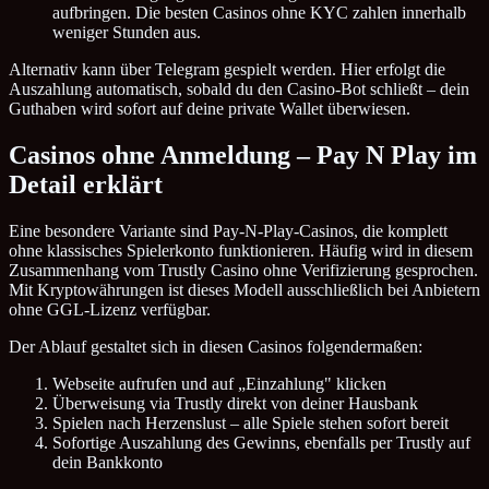
aufbringen. Die besten Casinos ohne KYC zahlen innerhalb
weniger Stunden aus.
Alternativ kann über Telegram gespielt werden. Hier erfolgt die
Auszahlung automatisch, sobald du den Casino-Bot schließt – dein
Guthaben wird sofort auf deine private Wallet überwiesen.
Casinos ohne Anmeldung – Pay N Play im
Detail erklärt
Eine besondere Variante sind Pay-N-Play-Casinos, die komplett
ohne klassisches Spielerkonto funktionieren. Häufig wird in diesem
Zusammenhang vom Trustly Casino ohne Verifizierung gesprochen.
Mit Kryptowährungen ist dieses Modell ausschließlich bei Anbietern
ohne GGL-Lizenz verfügbar.
Der Ablauf gestaltet sich in diesen Casinos folgendermaßen:
Webseite aufrufen und auf „Einzahlung" klicken
Überweisung via Trustly direkt von deiner Hausbank
Spielen nach Herzenslust – alle Spiele stehen sofort bereit
Sofortige Auszahlung des Gewinns, ebenfalls per Trustly auf
dein Bankkonto