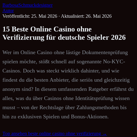
Barbosa
Schmuckdesigner
Autor
Veröffentlicht: 25. Mai 2026
·
Aktualisiert: 26. Mai 2026
15 Beste Online Casino ohne
Verifizierung für deutsche Spieler 2026
Wer im Online Casino ohne lästige Dokumentenprüfung
spielen möchte, stößt schnell auf sogenannte No-KYC-
Casinos. Doch was steckt wirklich dahinter, und wie
findest du die besten Anbieter, die seriös und gleichzeitig
anonym sind? In diesem umfassenden Ratgeber erfährst du
alles, was du über Casinos ohne Identitätsprüfung wissen
musst – von der Rechtslage über Zahlungsmethoden bis
hin zu exklusiven Spielen und Bonus-Aktionen.
Top ansehen beste online casino ohne verifizierung →