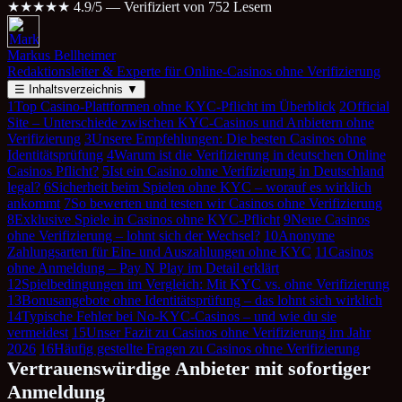
★★★★★
4.9/5 — Verifiziert von 752 Lesern
Markus Bellheimer
Redaktionsleiter & Experte für Online-Casinos ohne Verifizierung
☰
Inhaltsverzeichnis
▼
1
Top Casino-Plattformen ohne KYC-Pflicht im Überblick
2
Official
Site – Unterschiede zwischen KYC-Casinos und Anbietern ohne
Verifizierung
3
Unsere Empfehlungen: Die besten Casinos ohne
Identitätsprüfung
4
Warum ist die Verifizierung in deutschen Online
Casinos Pflicht?
5
Ist ein Casino ohne Verifizierung in Deutschland
legal?
6
Sicherheit beim Spielen ohne KYC – worauf es wirklich
ankommt
7
So bewerten und testen wir Casinos ohne Verifizierung
8
Exklusive Spiele in Casinos ohne KYC-Pflicht
9
Neue Casinos
ohne Verifizierung – lohnt sich der Wechsel?
10
Anonyme
Zahlungsarten für Ein- und Auszahlungen ohne KYC
11
Casinos
ohne Anmeldung – Pay N Play im Detail erklärt
12
Spielbedingungen im Vergleich: Mit KYC vs. ohne Verifizierung
13
Bonusangebote ohne Identitätsprüfung – das lohnt sich wirklich
14
Typische Fehler bei No-KYC-Casinos – und wie du sie
vermeidest
15
Unser Fazit zu Casinos ohne Verifizierung im Jahr
2026
16
Häufig gestellte Fragen zu Casinos ohne Verifizierung
Vertrauenswürdige Anbieter mit sofortiger
Anmeldung