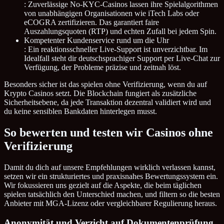
: Zuverlässige No-KYC-Casinos lassen ihre Spielalgorithmen
von unabhängigen Organisationen wie iTech Labs oder
eCOGRA zertifizieren. Das garantiert faire
Auszahlungsquoten (RTP) und echten Zufall bei jedem Spin.
Kompetenter Kundenservice rund um die Uhr
: Ein reaktionsschneller Live-Support ist unverzichtbar. Im
Idealfall steht dir deutschsprachiger Support per Live-Chat zur
Verfügung, der Probleme präzise und zeitnah löst.
Besonders sicher ist das spielen ohne Verifizierung, wenn du auf
Krypto Casinos setzt. Die Blockchain fungiert als zusätzliche
Sicherheitsebene, da jede Transaktion dezentral validiert wird und
du keine sensiblen Bankdaten hinterlegen musst.
So bewerten und testen wir Casinos ohne
Verifizierung
Damit du dich auf unsere Empfehlungen wirklich verlassen kannst,
setzen wir ein strukturiertes und praxisnahes Bewertungssystem ein.
Wir fokussieren uns gezielt auf die Aspekte, die beim täglichen
spielen tatsächlich den Unterschied machen, und filtern so die besten
Anbieter mit MGA-Lizenz oder vergleichbarer Regulierung heraus.
Anonymität und Verzicht auf Dokumentenprüfung