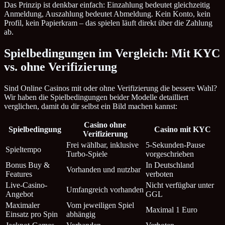
Das Prinzip ist denkbar einfach: Einzahlung bedeutet gleichzeitig
Anmeldung, Auszahlung bedeutet Abmeldung. Kein Konto, kein
Profil, kein Papierkram – das spielen läuft direkt über die Zahlung
ab.
Spielbedingungen im Vergleich: Mit KYC
vs. ohne Verifizierung
Sind Online Casinos mit oder ohne Verifizierung die bessere Wahl?
Wir haben die Spielbedingungen beider Modelle detailliert
verglichen, damit du dir selbst ein Bild machen kannst:
Casino ohne
Spielbedingung
Casino mit KYC
Verifizierung
Frei wählbar, inklusive
5-Sekunden-Pause
Spieltempo
Turbo-Spiele
vorgeschrieben
Bonus Buy &
In Deutschland
Vorhanden und nutzbar
Features
verboten
Live-Casino-
Nicht verfügbar unter
Umfangreich vorhanden
Angebot
GGL
Maximaler
Vom jeweiligen Spiel
Maximal 1 Euro
Einsatz pro Spin
abhängig