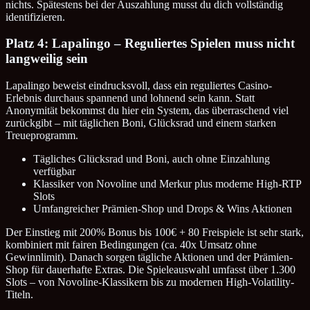
nichts. Spätestens bei der Auszahlung musst du dich vollständig
identifizieren.
Platz 4: Lapalingo – Reguliertes Spielen muss nicht
langweilig sein
Lapalingo beweist eindrucksvoll, dass ein reguliertes Casino-
Erlebnis durchaus spannend und lohnend sein kann. Statt
Anonymität bekommst du hier ein System, das überraschend viel
zurückgibt – mit täglichen Boni, Glücksrad und einem starken
Treueprogramm.
Tägliches Glücksrad und Boni, auch ohne Einzahlung
verfügbar
Klassiker von Novoline und Merkur plus moderne High-RTP
Slots
Umfangreicher Prämien-Shop und Drops & Wins Aktionen
Der Einstieg mit 200% Bonus bis 100€ + 80 Freispiele ist sehr stark,
kombiniert mit fairen Bedingungen (ca. 40x Umsatz ohne
Gewinnlimit). Danach sorgen tägliche Aktionen und der Prämien-
Shop für dauerhafte Extras. Die Spieleauswahl umfasst über 1.300
Slots – von Novoline-Klassikern bis zu modernen High-Volatility-
Titeln.