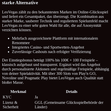
starke Alternative
LeoVegas zählt zu den bekanntesten Marken im Online-Glücksspiel
und liefert ein Gesamtpaket, das überzeugt. Die Kombination aus
starker Marke, sauberer Technik und reguliertem Spielumfeld macht
LeoVegas zu einer sehr guten Wahl für alle, die auf Anonymität
verzichten können.
Mehrfach ausgezeichnete Plattform mit internationalem
Renommee
Integriertes Casino- und Sportwetten-Angebot
Zuverlässige Cashouts nach erfolgter Verifizierung
Der Einstiegsbonus beträgt 100% bis 100€ + 100 Freispiele –
klassisch aufgebaut und transparent. Ergänzt wird das Angebot
durch personalisierte Aktionen und regelmäßige Freispiele, abhängig
von deiner Spielaktivität. Mit über 300 Slots von Play'n GO,
Novoline und Pragmatic Play bietet LeoVegas auch Qualität statt
bloßer Masse.
Merkmal
Details
KYC
Ja
Lizenz &
GGL (Gemeinsame Glücksspielbehörde der
Sicherheit
Länder)