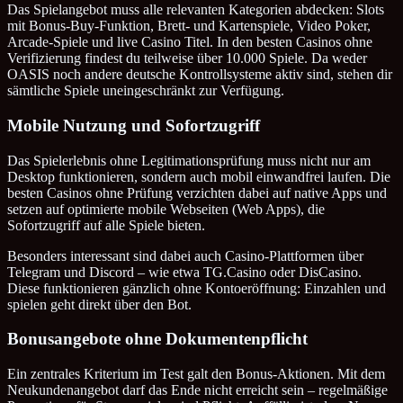
Das Spielangebot muss alle relevanten Kategorien abdecken: Slots
mit Bonus-Buy-Funktion, Brett- und Kartenspiele, Video Poker,
Arcade-Spiele und live Casino Titel. In den besten Casinos ohne
Verifizierung findest du teilweise über 10.000 Spiele. Da weder
OASIS noch andere deutsche Kontrollsysteme aktiv sind, stehen dir
sämtliche Spiele uneingeschränkt zur Verfügung.
Mobile Nutzung und Sofortzugriff
Das Spielerlebnis ohne Legitimationsprüfung muss nicht nur am
Desktop funktionieren, sondern auch mobil einwandfrei laufen. Die
besten Casinos ohne Prüfung verzichten dabei auf native Apps und
setzen auf optimierte mobile Webseiten (Web Apps), die
Sofortzugriff auf alle Spiele bieten.
Besonders interessant sind dabei auch Casino-Plattformen über
Telegram und Discord – wie etwa TG.Casino oder DisCasino.
Diese funktionieren gänzlich ohne Kontoeröffnung: Einzahlen und
spielen geht direkt über den Bot.
Bonusangebote ohne Dokumentenpflicht
Ein zentrales Kriterium im Test galt den Bonus-Aktionen. Mit dem
Neukundenangebot darf das Ende nicht erreicht sein – regelmäßige