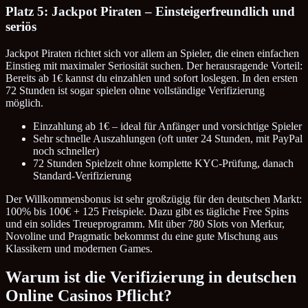
Platz 5: Jackpot Piraten – Einsteigerfreundlich und
seriös
Jackpot Piraten richtet sich vor allem an Spieler, die einen einfachen
Einstieg mit maximaler Seriosität suchen. Der herausragende Vorteil:
Bereits ab 1€ kannst du einzahlen und sofort loslegen. In den ersten
72 Stunden ist sogar spielen ohne vollständige Verifizierung
möglich.
Einzahlung ab 1€ – ideal für Anfänger und vorsichtige Spieler
Sehr schnelle Auszahlungen (oft unter 24 Stunden, mit PayPal
noch schneller)
72 Stunden Spielzeit ohne komplette KYC-Prüfung, danach
Standard-Verifizierung
Der Willkommensbonus ist sehr großzügig für den deutschen Markt:
100% bis 100€ + 125 Freispiele. Dazu gibt es tägliche Free Spins
und ein solides Treueprogramm. Mit über 780 Slots von Merkur,
Novoline und Pragmatic bekommst du eine gute Mischung aus
Klassikern und modernen Games.
Warum ist die Verifizierung in deutschen
Online Casinos Pflicht?