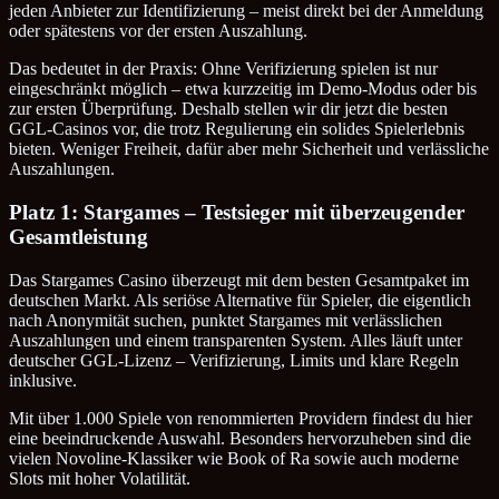
jeden Anbieter zur Identifizierung – meist direkt bei der Anmeldung
oder spätestens vor der ersten Auszahlung.
Das bedeutet in der Praxis: Ohne Verifizierung spielen ist nur
eingeschränkt möglich – etwa kurzzeitig im Demo-Modus oder bis
zur ersten Überprüfung. Deshalb stellen wir dir jetzt die besten
GGL-Casinos vor, die trotz Regulierung ein solides Spielerlebnis
bieten. Weniger Freiheit, dafür aber mehr Sicherheit und verlässliche
Auszahlungen.
Platz 1: Stargames – Testsieger mit überzeugender
Gesamtleistung
Das Stargames Casino überzeugt mit dem besten Gesamtpaket im
deutschen Markt. Als seriöse Alternative für Spieler, die eigentlich
nach Anonymität suchen, punktet Stargames mit verlässlichen
Auszahlungen und einem transparenten System. Alles läuft unter
deutscher GGL-Lizenz – Verifizierung, Limits und klare Regeln
inklusive.
Mit über 1.000 Spiele von renommierten Providern findest du hier
eine beeindruckende Auswahl. Besonders hervorzuheben sind die
vielen Novoline-Klassiker wie Book of Ra sowie auch moderne
Slots mit hoher Volatilität.