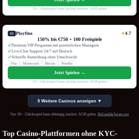
18+ | Glücksspiel kann süchtig machen | AGB gelten
Playfina
4.7
★
#5
150% bis €750 + 100 Freispiele
Premium VIP-Programm mit persönlichen Managern
✓
Live-Chat Support 24/7 auf Deutsch
✓
Schnelle Anmeldung ohne Umschweife
✓
Visa
Mastercard
Bitcoin
Neteller
Jetzt Spielen →
18+ | Glücksspiel kann süchtig machen | AGB gelten
5 Weitere Casinos anzeigen ▼
Nur 18+. Glücksspiel kann abhängig machen. AGB gelten.
BeGambleAware.org
Top Casino-Plattformen ohne KYC-