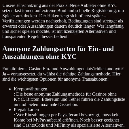
Unsere Einschätzung aus der Praxis: Neue Anbieter ohne KYC
setzen fast immer auf extreme Boni und schnelle Registrierung, um
Spieler anzulocken. Der Haken zeigt sich oft erst später –
Verifizierungen werden nachgeholt, Bedingungen sind strenger als
erwartet oder Auszahlungen dauern deutlich länger. Wer langfristig
und sicher spielen möchte, ist mit lizenzierten Alternativen und
transparenten Regeln besser bedient.
Anonyme Zahlungsarten für Ein- und
Auszahlungen ohne KYC
Funktionieren Casino Ein- und Auszahlungen tatsächlich anonym?
Ja – vorausgesetzt, du wählst die richtige Zahlungsmethode. Hier
sind die wichtigsten Optionen für anonyme Transaktionen:
Kryptowährungen
: Die beste anonyme Zahlungsmethode für Casinos ohne
KYC. Bitcoin, Ethereum und Tether führen die Zahlungsliste
an und bieten maximale Diskretion.
Prepaidkarten
: Wer Einzahlungen per Paysafecard bevorzugt, muss kein
Konto bei MyPaysafecard eröffnen. Noch besser geeignet
sind CashtoCode und MiFinity als spezialisierte Alternativen.