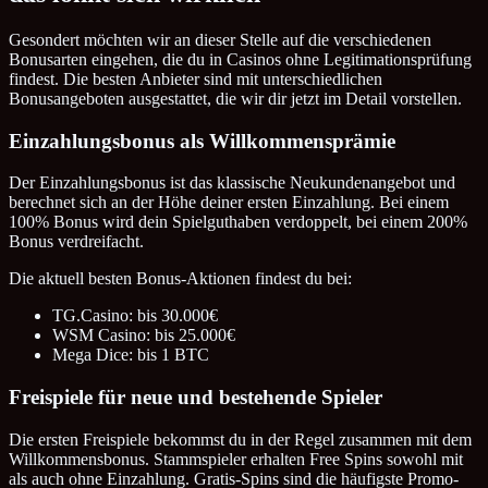
Gesondert möchten wir an dieser Stelle auf die verschiedenen
Bonusarten eingehen, die du in Casinos ohne Legitimationsprüfung
findest. Die besten Anbieter sind mit unterschiedlichen
Bonusangeboten ausgestattet, die wir dir jetzt im Detail vorstellen.
Einzahlungsbonus als Willkommensprämie
Der Einzahlungsbonus ist das klassische Neukundenangebot und
berechnet sich an der Höhe deiner ersten Einzahlung. Bei einem
100% Bonus wird dein Spielguthaben verdoppelt, bei einem 200%
Bonus verdreifacht.
Die aktuell besten Bonus-Aktionen findest du bei:
TG.Casino: bis 30.000€
WSM Casino: bis 25.000€
Mega Dice: bis 1 BTC
Freispiele für neue und bestehende Spieler
Die ersten Freispiele bekommst du in der Regel zusammen mit dem
Willkommensbonus. Stammspieler erhalten Free Spins sowohl mit
als auch ohne Einzahlung. Gratis-Spins sind die häufigste Promo-