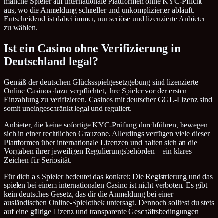
manche Spieler auf internationale Plattformen ohne KYC-Pflicht
aus, wo die Anmeldung schneller und unkomplizierter abläuft.
Entscheidend ist dabei immer, nur seriöse und lizenzierte Anbieter
zu wählen.
Ist ein Casino ohne Verifizierung in
Deutschland legal?
Gemäß der deutschen Glücksspielgesetzgebung sind lizenzierte
Online Casinos dazu verpflichtet, ihre Spieler vor der ersten
Einzahlung zu verifizieren. Casinos mit deutscher GGL-Lizenz sind
somit uneingeschränkt legal und reguliert.
Anbieter, die keine sofortige KYC-Prüfung durchführen, bewegen
sich in einer rechtlichen Grauzone. Allerdings verfügen viele dieser
Plattformen über internationale Lizenzen und halten sich an die
Vorgaben ihrer jeweiligen Regulierungsbehörden – ein klares
Zeichen für Seriosität.
Für dich als Spieler bedeutet das konkret: Die Registrierung und das
spielen bei einem internationalen Casino ist nicht verboten. Es gibt
kein deutsches Gesetz, das dir die Anmeldung bei einer
ausländischen Online-Spielothek untersagt. Dennoch solltest du stets
auf eine gültige Lizenz und transparente Geschäftsbedingungen