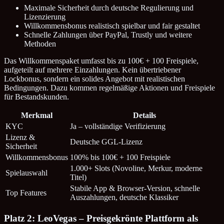
Maximale Sicherheit durch deutsche Regulierung und
Lizenzierung
Willkommensbonus realistisch spielbar und fair gestaltet
Schnelle Zahlungen über PayPal, Trustly und weitere
Methoden
Das Willkommenspaket umfasst bis zu 100€ + 100 Freispiele,
aufgeteilt auf mehrere Einzahlungen. Kein übertriebener
Lockbonus, sondern ein solides Angebot mit realistischen
Bedingungen. Dazu kommen regelmäßige Aktionen und Freispiele
für Bestandskunden.
Merkmal
Details
KYC
Ja – vollständige Verifizierung
Lizenz &
Deutsche GGL-Lizenz
Sicherheit
Willkommensbonus
100% bis 100€ + 100 Freispiele
1.000+ Slots (Novoline, Merkur, moderne
Spielauswahl
Titel)
Stabile App & Browser-Version, schnelle
Top Features
Auszahlungen, deutsche Klassiker
Platz 2: LeoVegas – Preisgekrönte Plattform als