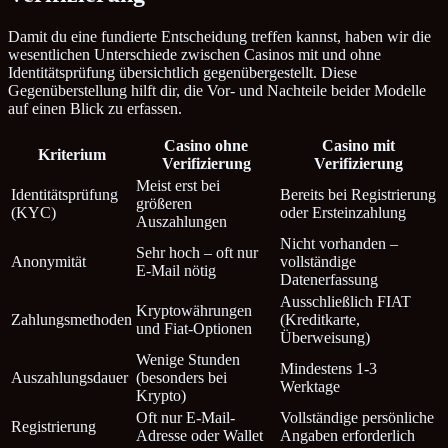
Damit du eine fundierte Entscheidung treffen kannst, haben wir die
wesentlichen Unterschiede zwischen Casinos mit und ohne
Identitätsprüfung übersichtlich gegenübergestellt. Diese
Gegenüberstellung hilft dir, die Vor- und Nachteile beider Modelle
auf einen Blick zu erfassen.
Casino ohne
Casino mit
Kriterium
Verifizierung
Verifizierung
Meist erst bei
Identitätsprüfung
Bereits bei Registrierung
größeren
(KYC)
oder Ersteinzahlung
Auszahlungen
Nicht vorhanden –
Sehr hoch – oft nur
Anonymität
vollständige
E-Mail nötig
Datenerfassung
Ausschließlich FIAT
Kryptowährungen
Zahlungsmethoden
(Kreditkarte,
und Fiat-Optionen
Überweisung)
Wenige Stunden
Mindestens 1-3
Auszahlungsdauer
(besonders bei
Werktage
Krypto)
Oft nur E-Mail-
Vollständige persönliche
Registrierung
Adresse oder Wallet
Angaben erforderlich