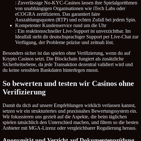
: Zuverlässige No-KYC-Casinos lassen ihre Spielalgorithmen
von unabhängigen Organisationen wie iTech Labs oder
eCOGRA zertifizieren. Das garantiert faire
Auszahlungsquoten (RTP) und echten Zufall bei jedem Spin.
Kompetenter Kundenservice rund um die Uhr
: Ein reaktionsschneller Live-Support ist unverzichtbar. Im
Idealfall steht dir deutschsprachiger Support per Live-Chat zur
Verfügung, der Probleme präzise und zeitnah löst.
Besonders sicher ist das spielen ohne Verifizierung, wenn du auf
Krypto Casinos setzt. Die Blockchain fungiert als zusätzliche
Sicherheitsebene, da jede Transaktion dezentral validiert wird und
du keine sensiblen Bankdaten hinterlegen musst.
So bewerten und testen wir Casinos ohne
Verifizierung
Damit du dich auf unsere Empfehlungen wirklich verlassen kannst,
setzen wir ein strukturiertes und praxisnahes Bewertungssystem ein.
Wir fokussieren uns gezielt auf die Aspekte, die beim täglichen
spielen tatsächlich den Unterschied machen, und filtern so die besten
Anbieter mit MGA-Lizenz oder vergleichbarer Regulierung heraus.
Anonymität und Verzicht auf Dokumentenprüfung