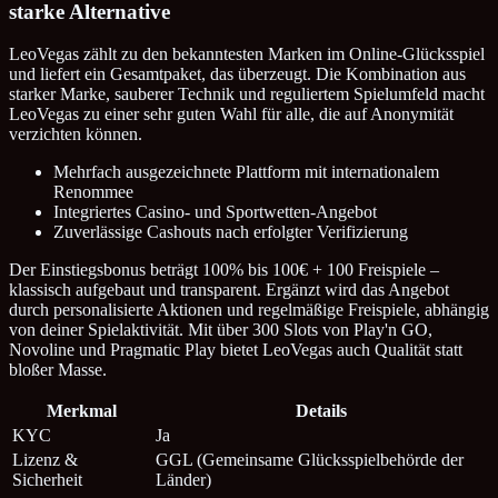
starke Alternative
LeoVegas zählt zu den bekanntesten Marken im Online-Glücksspiel
und liefert ein Gesamtpaket, das überzeugt. Die Kombination aus
starker Marke, sauberer Technik und reguliertem Spielumfeld macht
LeoVegas zu einer sehr guten Wahl für alle, die auf Anonymität
verzichten können.
Mehrfach ausgezeichnete Plattform mit internationalem
Renommee
Integriertes Casino- und Sportwetten-Angebot
Zuverlässige Cashouts nach erfolgter Verifizierung
Der Einstiegsbonus beträgt 100% bis 100€ + 100 Freispiele –
klassisch aufgebaut und transparent. Ergänzt wird das Angebot
durch personalisierte Aktionen und regelmäßige Freispiele, abhängig
von deiner Spielaktivität. Mit über 300 Slots von Play'n GO,
Novoline und Pragmatic Play bietet LeoVegas auch Qualität statt
bloßer Masse.
Merkmal
Details
KYC
Ja
Lizenz &
GGL (Gemeinsame Glücksspielbehörde der
Sicherheit
Länder)