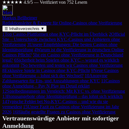
★★★★★
4.9/5 — Verifiziert von 752 Lesern
Markus Bellheimer
Redaktionsleiter & Experte für Online-Casinos ohne Verifizierung
☰
Inhaltsverzeichnis
▼
1
Top Casino-Plattformen ohne KYC-Pflicht im Überblick
2
Official
Site – Unterschiede zwischen KYC-Casinos und Anbietern ohne
Verifizierung
3
Unsere Empfehlungen: Die besten Casinos ohne
Identitätsprüfung
4
Warum ist die Verifizierung in deutschen Online
Casinos Pflicht?
5
Ist ein Casino ohne Verifizierung in Deutschland
legal?
6
Sicherheit beim Spielen ohne KYC – worauf es wirklich
ankommt
7
So bewerten und testen wir Casinos ohne Verifizierung
8
Exklusive Spiele in Casinos ohne KYC-Pflicht
9
Neue Casinos
ohne Verifizierung – lohnt sich der Wechsel?
10
Anonyme
Zahlungsarten für Ein- und Auszahlungen ohne KYC
11
Casinos
ohne Anmeldung – Pay N Play im Detail erklärt
12
Spielbedingungen im Vergleich: Mit KYC vs. ohne Verifizierung
13
Bonusangebote ohne Identitätsprüfung – das lohnt sich wirklich
14
Typische Fehler bei No-KYC-Casinos – und wie du sie
vermeidest
15
Unser Fazit zu Casinos ohne Verifizierung im Jahr
2026
16
Häufig gestellte Fragen zu Casinos ohne Verifizierung
Vertrauenswürdige Anbieter mit sofortiger
Anmeldung