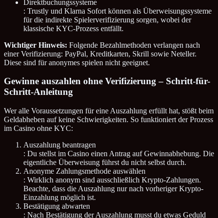
Direktbuchungssysteme
: Trustly und Klarna Sofort können als Überweisungssysteme
für die indirekte Spielerverifizierung sorgen, wobei der
klassische KYC-Prozess entfällt.
Wichtiger Hinweis:
Folgende Bezahlmethoden verlangen nach
einer Verifizierung: PayPal, Kreditkarten, Skrill sowie Neteller.
Diese sind für anonymes spielen nicht geeignet.
Gewinne auszahlen ohne Verifizierung – Schritt-für-
Schritt-Anleitung
Wer alle Voraussetzungen für eine Auszahlung erfüllt hat, stößt beim
Geldabheben auf keine Schwierigkeiten. So funktioniert der Prozess
im Casino ohne KYC:
Auszahlung beantragen
: Du stellst im Casino einen Antrag auf Gewinnabhebung. Die
eigentliche Überweisung führst du nicht selbst durch.
Anonyme Zahlungsmethode auswählen
: Wirklich anonym sind ausschließlich Krypto-Zahlungen.
Beachte, dass die Auszahlung nur nach vorheriger Krypto-
Einzahlung möglich ist.
Bestätigung abwarten
: Nach Bestätigung der Auszahlung musst du etwas Geduld