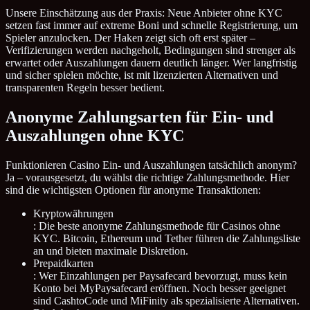
Unsere Einschätzung aus der Praxis: Neue Anbieter ohne KYC
setzen fast immer auf extreme Boni und schnelle Registrierung, um
Spieler anzulocken. Der Haken zeigt sich oft erst später –
Verifizierungen werden nachgeholt, Bedingungen sind strenger als
erwartet oder Auszahlungen dauern deutlich länger. Wer langfristig
und sicher spielen möchte, ist mit lizenzierten Alternativen und
transparenten Regeln besser bedient.
Anonyme Zahlungsarten für Ein- und
Auszahlungen ohne KYC
Funktionieren Casino Ein- und Auszahlungen tatsächlich anonym?
Ja – vorausgesetzt, du wählst die richtige Zahlungsmethode. Hier
sind die wichtigsten Optionen für anonyme Transaktionen:
Kryptowährungen
: Die beste anonyme Zahlungsmethode für Casinos ohne
KYC. Bitcoin, Ethereum und Tether führen die Zahlungsliste
an und bieten maximale Diskretion.
Prepaidkarten
: Wer Einzahlungen per Paysafecard bevorzugt, muss kein
Konto bei MyPaysafecard eröffnen. Noch besser geeignet
sind CashtoCode und MiFinity als spezialisierte Alternativen.