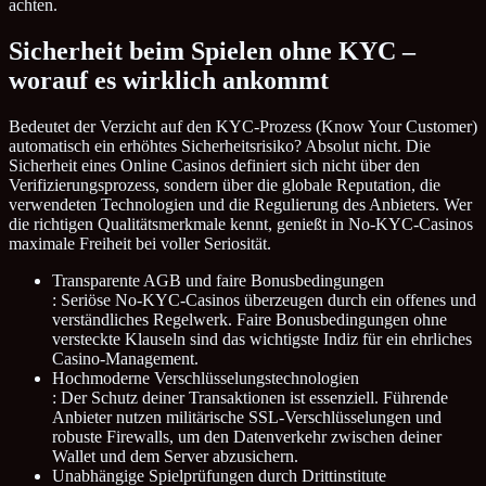
achten.
Sicherheit beim Spielen ohne KYC –
worauf es wirklich ankommt
Bedeutet der Verzicht auf den KYC-Prozess (Know Your Customer)
automatisch ein erhöhtes Sicherheitsrisiko? Absolut nicht. Die
Sicherheit eines Online Casinos definiert sich nicht über den
Verifizierungsprozess, sondern über die globale Reputation, die
verwendeten Technologien und die Regulierung des Anbieters. Wer
die richtigen Qualitätsmerkmale kennt, genießt in No-KYC-Casinos
maximale Freiheit bei voller Seriosität.
Transparente AGB und faire Bonusbedingungen
: Seriöse No-KYC-Casinos überzeugen durch ein offenes und
verständliches Regelwerk. Faire Bonusbedingungen ohne
versteckte Klauseln sind das wichtigste Indiz für ein ehrliches
Casino-Management.
Hochmoderne Verschlüsselungstechnologien
: Der Schutz deiner Transaktionen ist essenziell. Führende
Anbieter nutzen militärische SSL-Verschlüsselungen und
robuste Firewalls, um den Datenverkehr zwischen deiner
Wallet und dem Server abzusichern.
Unabhängige Spielprüfungen durch Drittinstitute