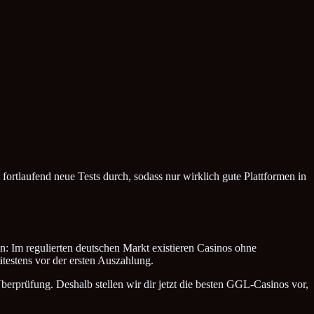
ortlaufend neue Tests durch, sodass nur wirklich gute Plattformen in
n: Im regulierten deutschen Markt existieren Casinos ohne
ätestens vor der ersten Auszahlung.
berprüfung. Deshalb stellen wir dir jetzt die besten GGL-Casinos vor,