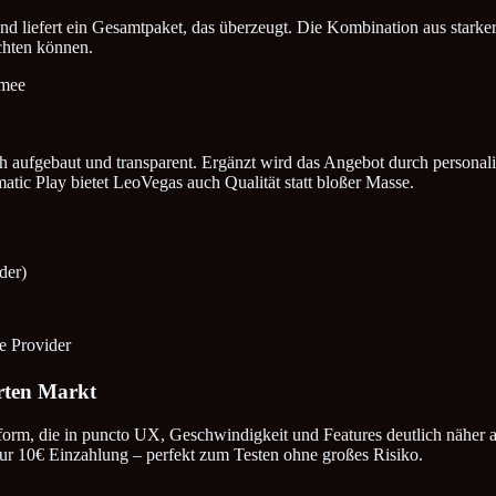
d liefert ein Gesamtpaket, das überzeugt. Die Kombination aus starke
chten können.
mmee
h aufgebaut und transparent. Ergänzt wird das Angebot durch personali
atic Play bietet LeoVegas auch Qualität statt bloßer Masse.
der)
e Provider
erten Markt
orm, die in puncto UX, Geschwindigkeit und Features deutlich näher a
nur 10€ Einzahlung – perfekt zum Testen ohne großes Risiko.