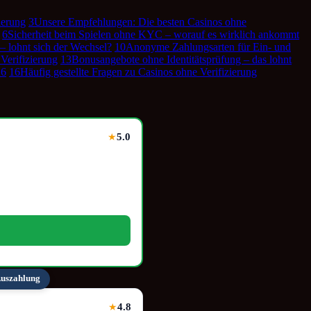
ierung
3
Unsere Empfehlungen: Die besten Casinos ohne
6
Sicherheit beim Spielen ohne KYC – worauf es wirklich ankommt
– lohnt sich der Wechsel?
10
Anonyme Zahlungsarten für Ein- und
Verifizierung
13
Bonusangebote ohne Identitätsprüfung – das lohnt
26
16
Häufig gestellte Fragen zu Casinos ohne Verifizierung
5.0
★
Auszahlung
4.8
★