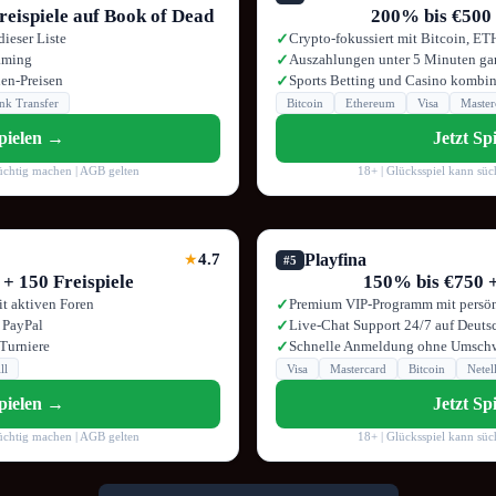
reispiele auf Book of Dead
200% bis €500
ieser Liste
Crypto-fokussiert mit Bitcoin, E
✓
aming
Auszahlungen unter 5 Minuten gar
✓
nen-Preisen
Sports Betting und Casino kombin
✓
nk Transfer
Bitcoin
Ethereum
Visa
Master
Spielen →
Jetzt Sp
süchtig machen | AGB gelten
18+ | Glücksspiel kann süc
Playfina
4.7
★
#5
+ 150 Freispiele
150% bis €750 +
t aktiven Foren
Premium VIP-Programm mit persö
✓
 PayPal
Live-Chat Support 24/7 auf Deuts
✓
Turniere
Schnelle Anmeldung ohne Umsch
✓
ll
Visa
Mastercard
Bitcoin
Netel
Spielen →
Jetzt Sp
süchtig machen | AGB gelten
18+ | Glücksspiel kann süc