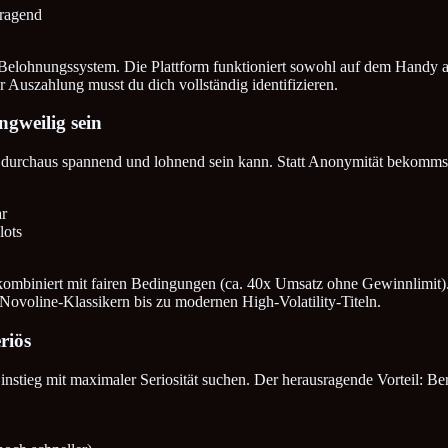
sragend
 Belohnungssystem. Die Plattform funktioniert sowohl auf dem Handy a
r Auszahlung musst du dich vollständig identifizieren.
ngweilig sein
s durchaus spannend und lohnend sein kann. Statt Anonymität bekommst 
ar
lots
, kombiniert mit fairen Bedingungen (ca. 40x Umsatz ohne Gewinnlimit
Novoline-Klassikern bis zu modernen High-Volatility-Titeln.
riös
 Einstieg mit maximaler Seriosität suchen. Der herausragende Vorteil: Be