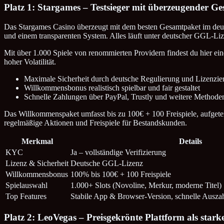
Platz 1: Stargames – Testsieger mit überzeugender Ge
Das Stargames Casino überzeugt mit dem besten Gesamtpaket im deutsc
und einem transparenten System. Alles läuft unter deutscher GGL-Lize
Mit über 1.000 Spiele von renommierten Providern findest du hier e
hoher Volatilität.
Maximale Sicherheit durch deutsche Regulierung und Lizenzie
Willkommensbonus realistisch spielbar und fair gestaltet
Schnelle Zahlungen über PayPal, Trustly und weitere Methode
Das Willkommenspaket umfasst bis zu 100€ + 100 Freispiele, aufgete
regelmäßige Aktionen und Freispiele für Bestandskunden.
Merkmal
Details
KYC
Ja – vollständige Verifizierung
Lizenz & Sicherheit
Deutsche GGL-Lizenz
Willkommensbonus
100% bis 100€ + 100 Freispiele
Spielauswahl
1.000+ Slots (Novoline, Merkur, moderne Titel)
Top Features
Stabile App & Browser-Version, schnelle Auszah
Platz 2: LeoVegas – Preisgekrönte Plattform als stark